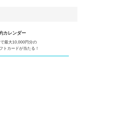
約カレンダー
で最大10,000円分の
nギフトカードが当たる！