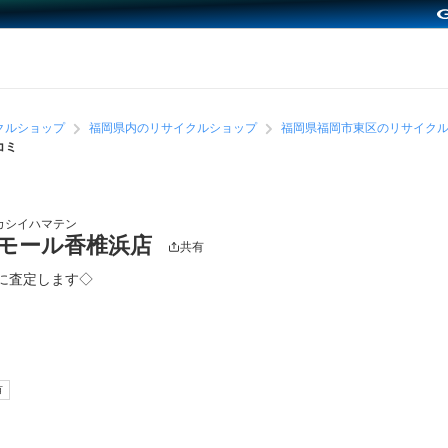
クルショップ
福岡県内のリサイクルショップ
福岡県福岡市東区のリサイク
コミ
カシイハマテン
モール香椎浜店
共有
に査定します◇
有