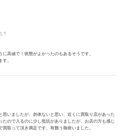
た！
うに高値で！状態がよかったのもあるそうです。
ます。
と思いましたが、勿体ないと思い、近くに買取り店があった
ったので入るのに少し抵抗がありましたが、お店の方も感じ
で買取って頂き満足です。有難う御座いました。