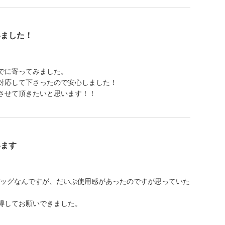
いました！
でに寄ってみました。
対応して下さったので安心しました！
させて頂きたいと思います！！
います
バッグなんですが、だいぶ使用感があったのですが思っていた
得してお願いできました。