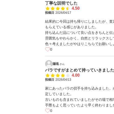
丁寧な説明でした
4.50
投稿日
2026/04/17
結果的に今回は持ち帰りにしましたが、査
もらえている感じがありました。
持ち込んだ品について良い点をきちんと伝
雰囲気もやわらかく、自然とリラックスし
色々考えましたがやはりこちらでお願いし
0
陽琉
さん
バラですがまとめて持っていきまし
4.00
投稿日
2026/04/13
家にあったバラの切手を持ち込みました。
定していました。
古いものも含まれていましたがその場で相
手際もよく思っていたより早く終わりまし
0