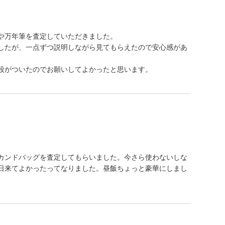
や万年筆を査定していただきました。
したが、一点ずつ説明しながら見てもらえたので安心感があ
段がついたのでお願いしてよかったと思います。
カンドバッグを査定してもらいました。今さら使わないしな
日来てよかったってなりました。昼飯ちょっと豪華にしまし