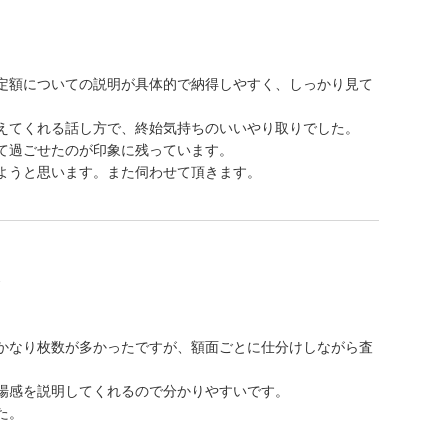
定額についての説明が具体的で納得しやすく、しっかり見て
えてくれる話し方で、終始気持ちのいいやり取りでした。
て過ごせたのが印象に残っています。
ようと思います。また伺わせて頂きます。
た
かなり枚数が多かったですが、額面ごとに仕分けしながら査
場感を説明してくれるので分かりやすいです。
た。