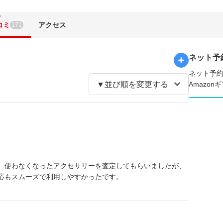
W
コミ
アクセス
171
ネット予
ネット予約
Amazo
。使わなくなったアクセサリーを査定してもらいましたが、
応もスムーズで利用しやすかったです。