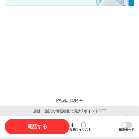
PAGE TOP
店舗・施設の情報編集で最大1ポイントGET
電話する
投稿
マイリスト
編集モード