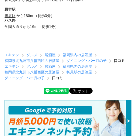
最寄駅
折尾駅
から180m （徒歩3分）
バス停
学園大通りから16m （徒歩1分）
エキテン
グルメ
居酒屋
福岡県内の居酒屋
福岡県北九州市八幡西区の居酒屋
ダイニング・バー月の子
口コミ
エキテン
グルメ
居酒屋
福岡県内の居酒屋
福岡県北九州市八幡西区の居酒屋
折尾駅の居酒屋
ダイニング・バー月の子
口コミ