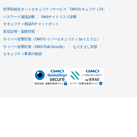
世界初総合ネットセキュリティサービス「GMOセキュリティ24」
パスワード漏洩診断
Webサイトリスク診断
セキュリティ相談AIチャットボット
実在証明・盗聴対策
サイバー攻撃対策（GMOサイバーセキュリティ byイエラエ）
サイバー攻撃対策（GMO Flatt Security）
なりすまし対策
セキュリティ事業の軌跡
無料診断