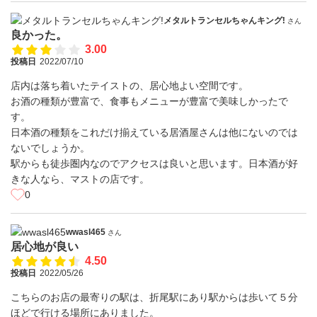
メタルトランセルちゃんキング!
さん
良かった。
3.00
投稿日
2022/07/10
店内は落ち着いたテイストの、居心地よい空間です。
お酒の種類が豊富で、食事もメニューが豊富で美味しかったで
す。
日本酒の種類をこれだけ揃えている居酒屋さんは他にないのでは
ないでしょうか。
駅からも徒歩圏内なのでアクセスは良いと思います。日本酒が好
きな人なら、マストの店です。
0
wwasl465
さん
居心地が良い
4.50
投稿日
2022/05/26
こちらのお店の最寄りの駅は、折尾駅にあり駅からは歩いて５分
ほどで行ける場所にありました。