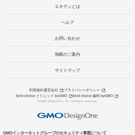
エキテンとは
ヘルプ
お問い合わせ
掲載のご案内
サイトマップ
利用規約
運営会社
プライバシーポリシー
best choice クリニック byGMO
best choice 歯科 byGMO
©GMO DesignOne, Inc. All Rights reserved.
GMOインターネットグループのセキュリティ事業について