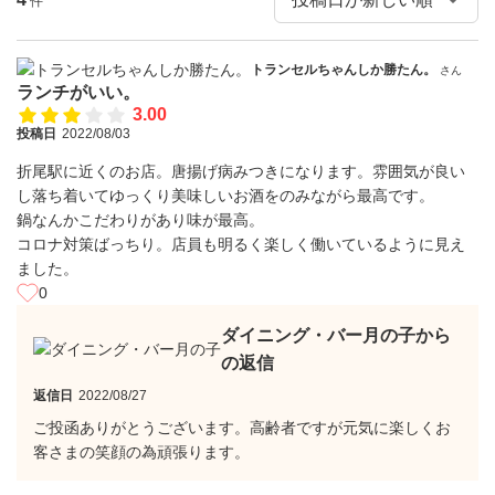
件
トランセルちゃんしか勝たん。
さん
ランチがいい。
3.00
投稿日
2022/08/03
折尾駅に近くのお店。唐揚げ病みつきになります。雰囲気が良い
し落ち着いてゆっくり美味しいお酒をのみながら最高です。
鍋なんかこだわりがあり味が最高。
コロナ対策ばっちり。店員も明るく楽しく働いているように見え
ました。
0
ダイニング・バー月の子から
の返信
返信日
2022/08/27
ご投函ありがとうございます。高齢者ですが元気に楽しくお
客さまの笑顔の為頑張ります。