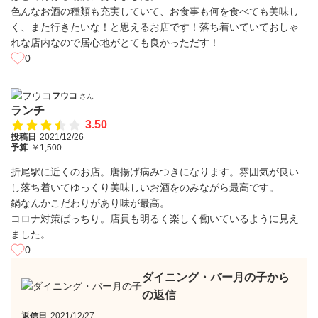
色んなお酒の種類も充実していて、お食事も何を食べても美味し
く、また行きたいな！と思えるお店です！落ち着いていておしゃ
れな店内なので居心地がとても良かっただす！
0
フウコ
さん
ランチ
3.50
投稿日
2021/12/26
予算
￥1,500
折尾駅に近くのお店。唐揚げ病みつきになります。雰囲気が良い
し落ち着いてゆっくり美味しいお酒をのみながら最高です。
鍋なんかこだわりがあり味が最高。
コロナ対策ばっちり。店員も明るく楽しく働いているように見え
ました。
0
ダイニング・バー月の子から
の返信
返信日
2021/12/27