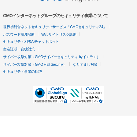
GMOインターネットグループのセキュリティ事業について
世界初総合ネットセキュリティサービス「GMOセキュリティ24」
パスワード漏洩診断
Webサイトリスク診断
セキュリティ相談AIチャットボット
実在証明・盗聴対策
サイバー攻撃対策（GMOサイバーセキュリティ byイエラエ）
サイバー攻撃対策（GMO Flatt Security）
なりすまし対策
セキュリティ事業の軌跡