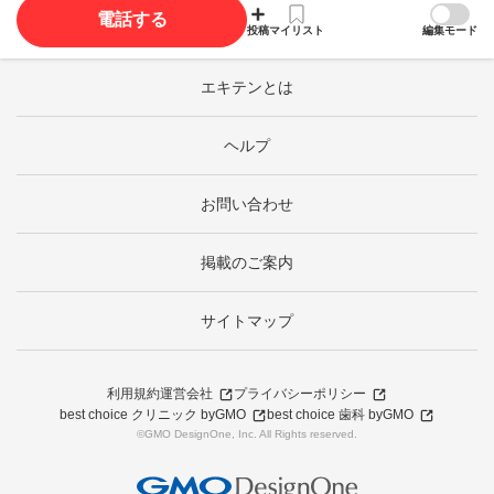
電話する
投稿
マイリスト
編集モード
エキテンとは
ヘルプ
お問い合わせ
掲載のご案内
サイトマップ
利用規約
運営会社
プライバシーポリシー
best choice クリニック byGMO
best choice 歯科 byGMO
©GMO DesignOne, Inc. All Rights reserved.