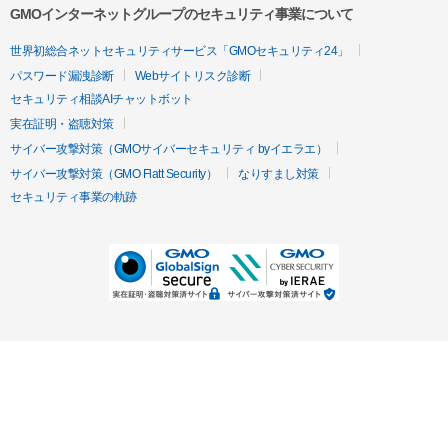
GMOインターネットグループのセキュリティ事業について
世界初総合ネットセキュリティサービス「GMOセキュリティ24」
パスワード漏洩診断
Webサイトリスク診断
セキュリティ相談AIチャットボット
実在証明・盗聴対策
サイバー攻撃対策（GMOサイバーセキュリティ byイエラエ）
サイバー攻撃対策（GMO Flatt Security）
なりすまし対策
セキュリティ事業の軌跡
無料診断