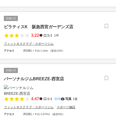
店舗公式
ピラティスK 阪急西宮ガーデンズ店
3.22
口コミ
1件
フィットネスクラブ・スポーツジム
アクセス
西宮駅(ＪＲ)から1km （徒歩13分）
店舗公式
パーソナルジムBREEZE-西宮店
4.47
口コミ
30件
写真
1枚
フィットネスクラブ・スポーツジム
スポーツ施設
アクセス
西宮駅(ＪＲ)から670m （徒歩9分）