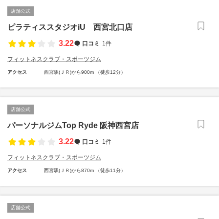
店舗公式
ピラティススタジオiU 西宮北口店
3.22
口コミ
1件
フィットネスクラブ・スポーツジム
アクセス
西宮駅(ＪＲ)から900m （徒歩12分）
店舗公式
パーソナルジムTop Ryde 阪神西宮店
3.22
口コミ
1件
フィットネスクラブ・スポーツジム
アクセス
西宮駅(ＪＲ)から870m （徒歩11分）
店舗公式