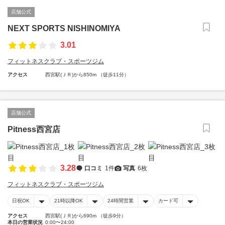
店舗公式
NEXT SPORTS NISHINOMIYA
3.01
フィットネスクラブ・スポーツジム
アクセス
西宮駅(ＪＲ)から850m （徒歩11分）
店舗公式
Pitness西宮店
3.28
口コミ
1件
写真
6枚
フィットネスクラブ・スポーツジム
日祝OK
21時以降OK
24時間営業
カード可
アクセス
西宮駅(ＪＲ)から690m （徒歩9分）
本日の営業状況
0:00〜24:00