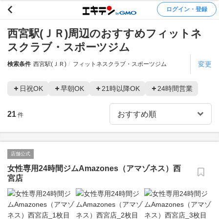
ログイン・登録
西宮駅(ＪＲ)周辺のおすすめフィットネ
スクラブ・スポーツジム
変更
検索条件
西宮駅(ＪＲ)
フィットネスクラブ・スポーツジム
日祝OK
早朝OK
21時以降OK
24時間営業
21
件
店舗公式
女性専用24時間ジムAmazones（アマゾネス）西
宮店