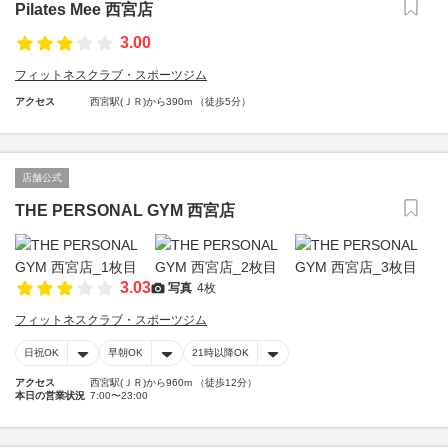
Pilates Mee 西宮店
3.00
フィットネスクラブ・スポーツジム
アクセス
西宮駅(ＪＲ)から390m （徒歩5分）
店舗公式
THE PERSONAL GYM 西宮店
3.03
写真
4枚
フィットネスクラブ・スポーツジム
日祝OK
早朝OK
21時以降OK
アクセス
西宮駅(ＪＲ)から960m （徒歩12分）
本日の営業状況
7:00〜23:00