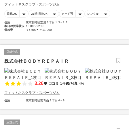
フィットネスクラブ・スポーツジム
日祝OK
21時以降OK
カード可
レンタル
住所
東京都港区芝浦３丁目１３−１２
本日の営業状況
10:00〜22:00
価格帯
￥5,500〜￥11,000
店舗公式
株式会社ＢＯＤＹＲＥＰＡＩＲ
3.26
口コミ
1件
写真
4枚
フィットネスクラブ・スポーツジム
住所
東京都港区南青山３丁目４−８
店舗公式