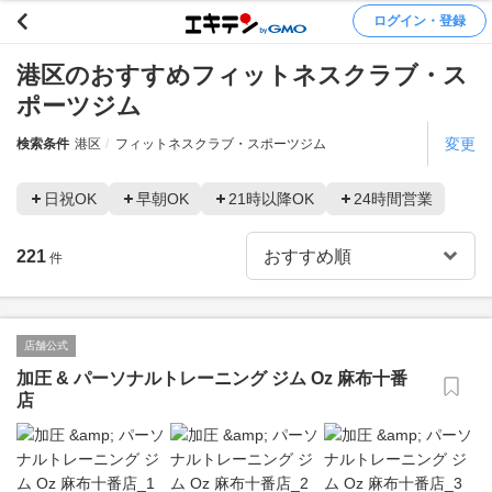
ログイン・登録
港区のおすすめフィットネスクラブ・ス
ポーツジム
変更
検索条件
港区
フィットネスクラブ・スポーツジム
日祝OK
早朝OK
21時以降OK
24時間営業
221
件
店舗公式
加圧 & パーソナルトレーニング ジム Oz 麻布十番
店