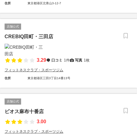
住所
東京都港区北青山3-12-7
店舗公式
CREBIQ田町・三田店
3.29
口コミ
1件
写真
1枚
フィットネスクラブ・スポーツジム
住所
東京都港区三田3丁目14番13号
店舗公式
ビオス麻布十番店
3.00
フィットネスクラブ・スポーツジム