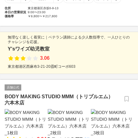
住所
東京都港区赤坂6-9-13
本日の営業状況
9:00〜23:00
価格帯
￥9,800〜￥217,800
無理なく楽しく着実に｜ベテラン講師による少人数指導で、一人ひとりの
チャレンジを応援。
Y'sワイズ幼児教室
3.06
東京都港区西麻布3-21-20霞町コーポ603
店舗公式
BODY MAKING STUDIO MMM（トリプルエム）
六本木店