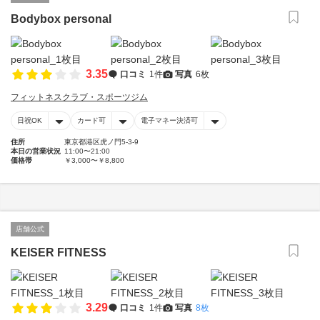
Bodybox personal
3.35
口コミ
1件
写真
6枚
フィットネスクラブ・スポーツジム
日祝OK
カード可
電子マネー決済可
住所
東京都港区虎ノ門5-3-9
本日の営業状況
11:00〜21:00
価格帯
￥3,000〜￥8,800
店舗公式
KEISER FITNESS
3.29
口コミ
1件
写真
8枚