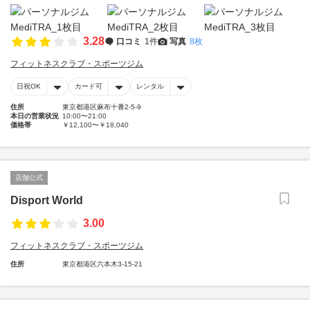
3.28
口コミ
1件
写真
8枚
フィットネスクラブ・スポーツジム
日祝OK
カード可
レンタル
住所
東京都港区麻布十番2-5-9
本日の営業状況
10:00〜21:00
価格帯
￥12,100〜￥18,040
店舗公式
Disport World
3.00
フィットネスクラブ・スポーツジム
住所
東京都港区六本木3-15-21