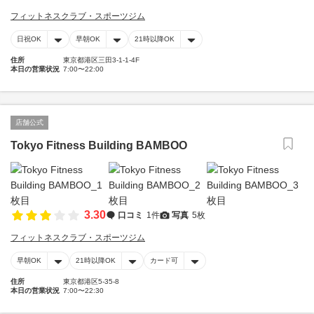
フィットネスクラブ・スポーツジム
日祝OK
早朝OK
21時以降OK
住所
東京都港区三田3-1-1-4F
本日の営業状況
7:00〜22:00
店舗公式
Tokyo Fitness Building BAMBOO
3.30
口コミ
1件
写真
5枚
フィットネスクラブ・スポーツジム
早朝OK
21時以降OK
カード可
住所
東京都港区5-35-8
本日の営業状況
7:00〜22:30