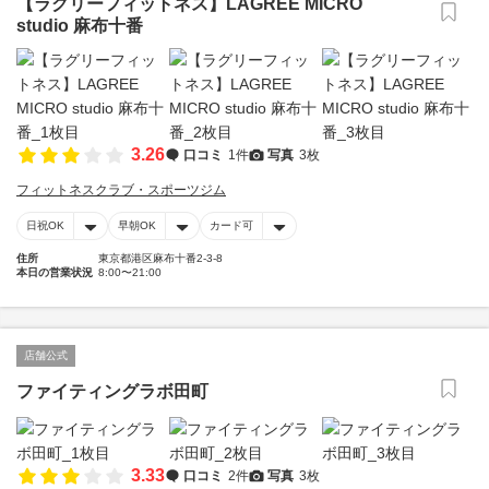
【ラグリーフィットネス】LAGREE MICRO
studio 麻布十番
3.26
口コミ
1件
写真
3枚
フィットネスクラブ・スポーツジム
日祝OK
早朝OK
カード可
住所
東京都港区麻布十番2-3-8
本日の営業状況
8:00〜21:00
店舗公式
ファイティングラボ田町
3.33
口コミ
2件
写真
3枚