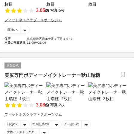
3.05
写真
5枚
フィットネスクラブ・スポーツジム
日祝OK
住所
東京都港区麻布十番２丁目１６−8
本日の営業状況
11:00〜21:00
店舗公式
美尻専門ボディーメイクトレーナー秋山瑞穂
3.08
写真
2枚
フィットネスクラブ・スポーツジム
日祝OK
21時以降OK
クーポン有
女性インストラクター