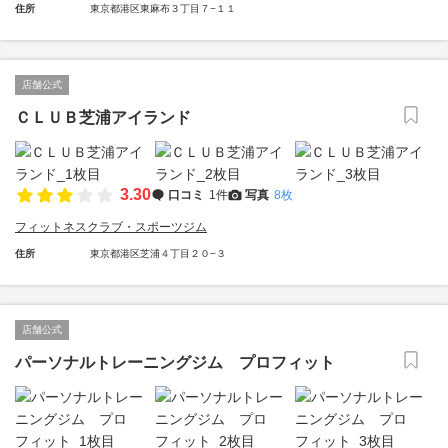
住所
東京都港区東麻布３丁目７−１１
店舗公式
ＣＬＵＢ芝浦アイランド
3.30
口コミ
1件
写真
8枚
フィットネスクラブ・スポーツジム
住所
東京都港区芝浦４丁目２０−３
店舗公式
パーソナルトレーニングジム プロフィット