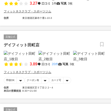
3.27
口コミ
1件
写真
3枚
フィットネスクラブ・スポーツジム
住所
東京都港区麻布十番1-10-3
店舗公式
デイフィット田町店
3.89
口コミ
20件
写真
3枚
フィットネスクラブ・スポーツジム
早朝OK
クーポン有
カード可
住所
東京都港区芝５丁目２２−４
本日の営業状況
8:30〜21:00
店舗公式