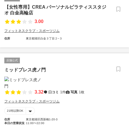
【女性専用】CREA パーソナルピラティススタジ
オ 白金高輪店
3.00
フィットネスクラブ・スポーツジム
住所
東京都港区白金３丁目２−３
店舗公式
ミッドブレス虎ノ門
3.32
口コミ
1件
写真
1枚
フィットネスクラブ・スポーツジム
21時以降OK
住所
東京都港区西新橋1-20-3
本日の営業状況
11:00〜22:00