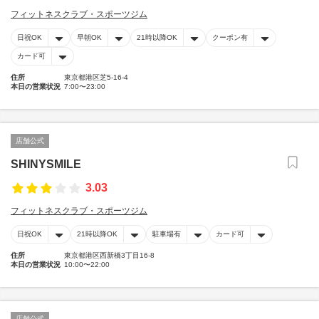
フィットネスクラブ・スポーツジム
日祝OK
早朝OK
21時以降OK
クーポン有
カード可
住所
東京都港区芝5-16-4
本日の営業状況
7:00〜23:00
店舗公式
SHINYSMILE
3.03
フィットネスクラブ・スポーツジム
日祝OK
21時以降OK
駐車場有
カード可
住所
東京都港区西新橋3丁目16-8
本日の営業状況
10:00〜22:00
店舗公式