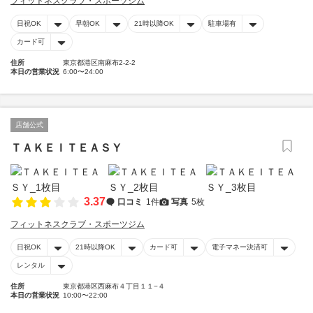
フィットネスクラブ・スポーツジム
日祝OK
早朝OK
21時以降OK
駐車場有
カード可
住所
東京都港区南麻布2-2-2
本日の営業状況
6:00〜24:00
店舗公式
ＴＡＫＥＩＴＥＡＳＹ
3.37
口コミ
1件
写真
5枚
フィットネスクラブ・スポーツジム
日祝OK
21時以降OK
カード可
電子マネー決済可
レンタル
住所
東京都港区西麻布４丁目１１−４
本日の営業状況
10:00〜22:00