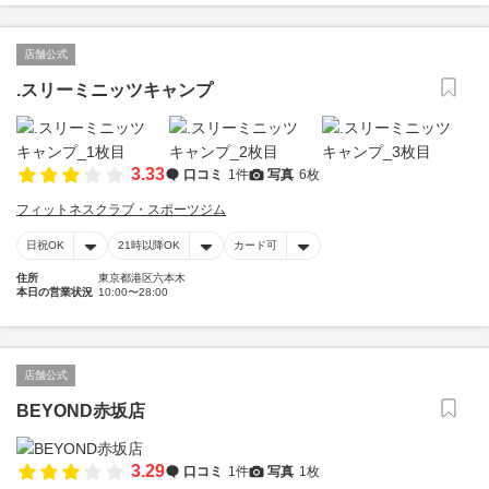
店舗公式
.スリーミニッツキャンプ
3.33
口コミ
1件
写真
6枚
フィットネスクラブ・スポーツジム
日祝OK
21時以降OK
カード可
住所
東京都港区六本木
本日の営業状況
10:00〜28:00
店舗公式
BEYOND赤坂店
3.29
口コミ
1件
写真
1枚