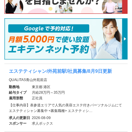
エステティシャン/外苑前駅/社員募集/8月9日更新
QUALITAS青山外苑前店
勤務地
東京都 港区
給与タイプ
月給28万円～35万円
雇用形態
正社員
【仕事内容】表参道エリアで人気の美容エステ付きパーソナルジムにて
エステティシャン募集中 <募集職種> エステティシ…
求人の更新日
2026-08-09
スポンサー
求人ボックス