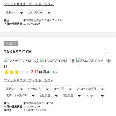
フィットネスクラブ・スポーツジム
日祝OK
21時以降OK
住所
東京都港区赤坂２丁目１７ー５８
本日の営業状況
10:00〜22:00
店舗公式
TAKASE GYM
3.11
写真
21枚
フィットネスクラブ・スポーツジム
日祝OK
クーポン有
カード可
QRコード決済可
電子マネー決済可
女性歓迎
男性歓迎
レンタル
住所
東京都港区赤坂2丁目16-6
本日の営業状況
10:00〜21:00
価格帯
￥6,000〜￥16,500