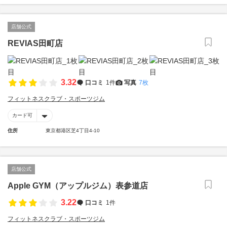
店舗公式
REVIAS田町店
3.32
口コミ
1件
写真
7枚
フィットネスクラブ・スポーツジム
カード可
住所
東京都港区芝4丁目4-10
店舗公式
Apple GYM（アップルジム）表参道店
3.22
口コミ
1件
フィットネスクラブ・スポーツジム