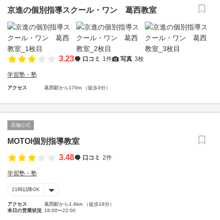
京進の個別指導スクール・ワン 葛西教室
3.23
口コミ
1件
写真
3枚
学習塾・塾
アクセス
葛西駅から170m （徒歩3分）
店舗公式
MOTOI個別指導教室
3.48
口コミ
2件
学習塾・塾
21時以降OK
アクセス
葛西駅から1.4km （徒歩18分）
本日の営業状況
18:00〜22:00