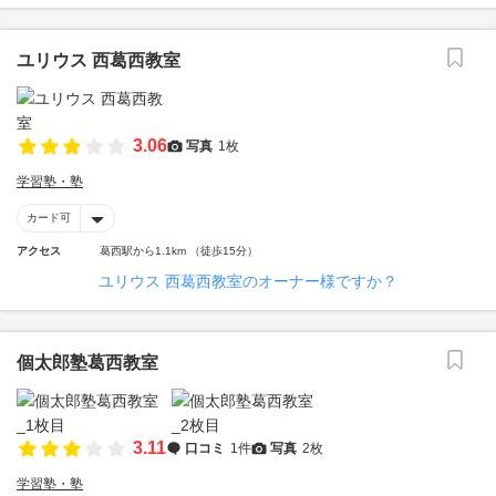
ユリウス 西葛西教室
3.06
写真
1枚
学習塾・塾
カード可
アクセス
葛西駅から1.1km （徒歩15分）
ユリウス 西葛西教室のオーナー様ですか？
個太郎塾葛西教室
3.11
口コミ
1件
写真
2枚
学習塾・塾