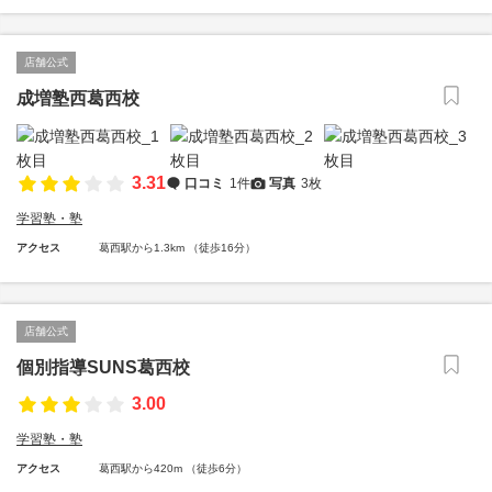
店舗公式
成増塾西葛西校
3.31
口コミ
1件
写真
3枚
学習塾・塾
アクセス
葛西駅から1.3km （徒歩16分）
店舗公式
個別指導SUNS葛西校
3.00
学習塾・塾
アクセス
葛西駅から420m （徒歩6分）