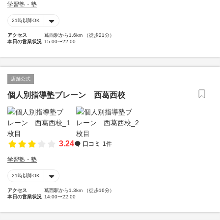
学習塾・塾
21時以降OK
アクセス
葛西駅から1.6km （徒歩21分）
本日の営業状況
15:00〜22:00
店舗公式
個人別指導塾ブレーン 西葛西校
3.24
口コミ
1件
学習塾・塾
21時以降OK
アクセス
葛西駅から1.3km （徒歩16分）
本日の営業状況
14:00〜22:00