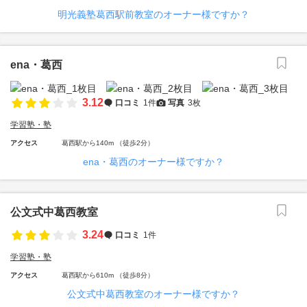
明光義塾葛西駅前教室のオーナー様ですか？
ena・葛西
3.12
口コミ
1件
写真
3枚
学習塾・塾
アクセス
葛西駅から140m （徒歩2分）
ena・葛西のオーナー様ですか？
公文式中葛西教室
3.24
口コミ
1件
学習塾・塾
アクセス
葛西駅から610m （徒歩8分）
公文式中葛西教室のオーナー様ですか？