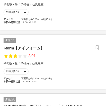
学習塾・塾
予備校
幼児教室
21時以降OK
アクセス
葛西駅から320m （徒歩5分）
本日の営業状況
14:00〜22:00
店舗公式
i-form【アイフォーム】
3.01
学習塾・塾
予備校
幼児教室
21時以降OK
アクセス
葛西駅から340m （徒歩5分）
本日の営業状況
14:00〜22:00
店舗公式