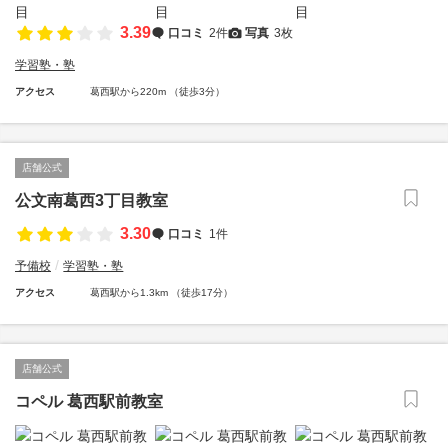
3.39
口コミ
2件
写真
3枚
学習塾・塾
アクセス
葛西駅から220m （徒歩3分）
店舗公式
公文南葛西3丁目教室
3.30
口コミ
1件
予備校
学習塾・塾
アクセス
葛西駅から1.3km （徒歩17分）
店舗公式
コペル 葛西駅前教室