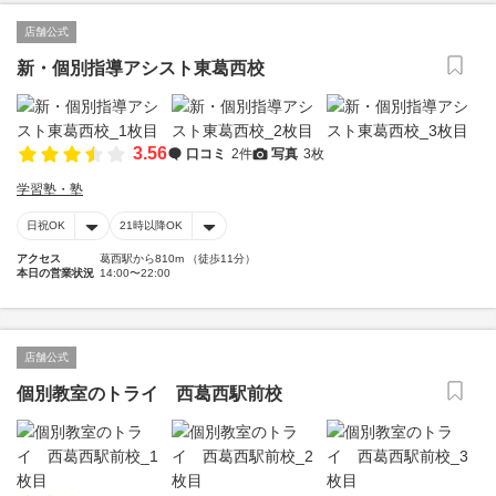
店舗公式
新・個別指導アシスト東葛西校
3.56
口コミ
2件
写真
3枚
学習塾・塾
日祝OK
21時以降OK
アクセス
葛西駅から810m （徒歩11分）
本日の営業状況
14:00〜22:00
店舗公式
個別教室のトライ 西葛西駅前校