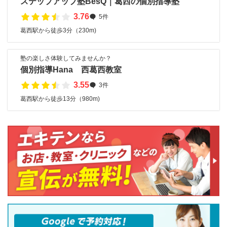
ステップアップ塾BesQ｜葛西の個別指導塾
3.76
5件
葛西駅から徒歩3分（230m)
塾の楽しさ体験してみませんか？
個別指導Hana 西葛西教室
3.55
3件
葛西駅から徒歩13分（980m)