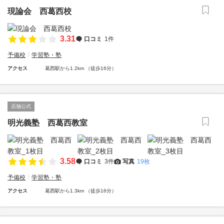
現論会 西葛西校
3.31
口コミ
1件
予備校
学習塾・塾
アクセス
葛西駅から1.2km （徒歩16分）
店舗公式
明光義塾 西葛西教室
3.58
口コミ
3件
写真
19枚
予備校
学習塾・塾
アクセス
葛西駅から1.3km （徒歩16分）