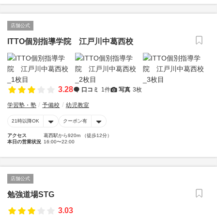
店舗公式
ITTO個別指導学院 江戸川中葛西校
3.28
口コミ
1件
写真
3枚
学習塾・塾
予備校
幼児教室
21時以降OK
クーポン有
アクセス
葛西駅から920m （徒歩12分）
本日の営業状況
16:00〜22:00
店舗公式
勉強道場STG
3.03