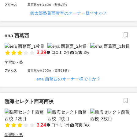
アクセス
葛西駅から140m （徒歩2分）
個太郎塾葛西教室のオーナー様ですか？
ena 西葛西
3.39
口コミ
2件
写真
3枚
学習塾・塾
アクセス
葛西駅から990m （徒歩13分）
ena 西葛西のオーナー様ですか？
臨海セレクト西葛西校
3.24
口コミ
1件
写真
3枚
学習塾・塾