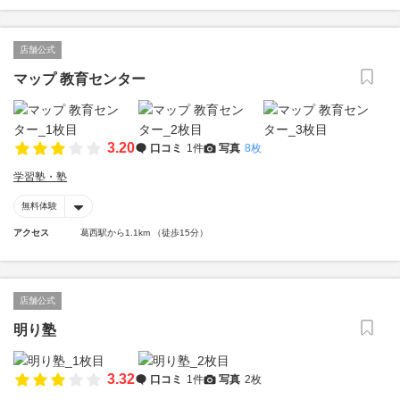
店舗公式
マップ 教育センター
3.20
口コミ
1件
写真
8枚
学習塾・塾
無料体験
アクセス
葛西駅から1.1km （徒歩15分）
店舗公式
明り塾
3.32
口コミ
1件
写真
2枚