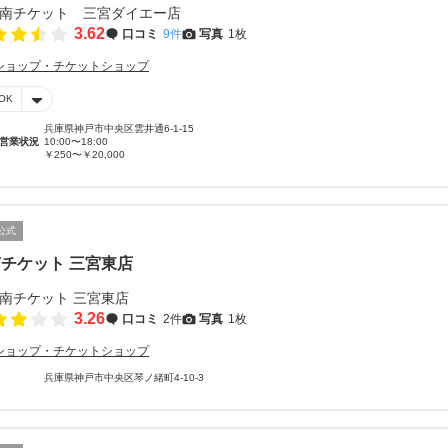
3.62
口コミ
9件
写真
1枚
ショップ・チケットショップ
OK
兵庫県神戸市中央区雲井通6-1-15
営業状況
10:00〜18:00
￥250〜￥20,000
公式
チケット 三宮東店
3.26
口コミ
2件
写真
1枚
ショップ・チケットショップ
兵庫県神戸市中央区琴ノ緒町4-10-3