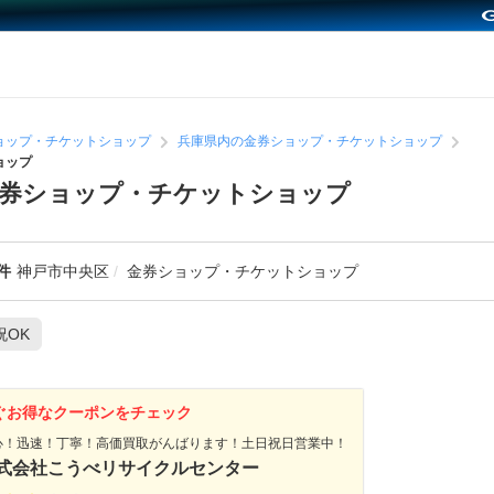
ョップ・チケットショップ
兵庫県内の金券ショップ・チケットショップ
ョップ
金券ショップ・チケットショップ
件
神戸市中央区
金券ショップ・チケットショップ
祝OK
ぐお得なクーポンをチェック
心！迅速！丁寧！高価買取がんばります！土日祝日営業中！
式会社こうべリサイクルセンター