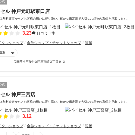
公式
セル 神戸元町駅東口店
は無料査定から／お客様の想いに寄り添い、確かな鑑定眼で大切なお品物の真価を見出します。
3.23
口コミ
1件
イクルショップ
金券ショップ・チケットショップ
質屋
買取
兵庫県神戸市中央区三宮町３丁目９-３
公式
セル 神戸三宮店
は無料査定から／お客様の想いに寄り添い、確かな鑑定眼で大切なお品物の真価を見出します。
3.12
イクルショップ
金券ショップ・チケットショップ
質屋