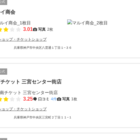
公式
ルイ商会
3.01
写真
2枚
ショップ・チケットショップ
兵庫県神戸市中央区八雲通１丁目１−３６
公式
チケット 三宮センター街店
3.25
口コミ
4件
写真
1枚
ショップ・チケットショップ
兵庫県神戸市中央区三宮町２丁目１１−１