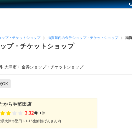
ョップ・チケットショップ
滋賀県内の金券ショップ・チケットショップ
滋
ョップ・チケットショップ
件
大津市
金券ショップ・チケットショップ
祝OK
たからや堅田店
3.32
1件
県大津市堅田1-1-15生鮮館げんさん内