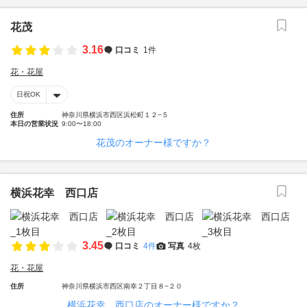
花茂
3.16
口コミ
1件
花・花屋
日祝OK
住所
神奈川県横浜市西区浜松町１２−５
本日の営業状況
9:00〜18:00
花茂のオーナー様ですか？
横浜花幸 西口店
3.45
口コミ
4件
写真
4枚
花・花屋
住所
神奈川県横浜市西区南幸２丁目８−２０
横浜花幸 西口店のオーナー様ですか？