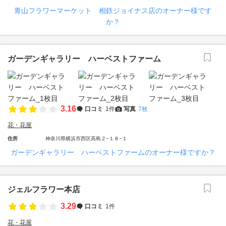
青山フラワーマーケット 相鉄ジョイナス店のオーナー様です
か？
ガーデンギャラリー ハーベストファーム
3.16
口コミ
1件
写真
7枚
花・花屋
住所
神奈川県横浜市西区高島２−１８−１
ガーデンギャラリー ハーベストファームのオーナー様ですか？
ジェルフラワー本店
3.29
口コミ
1件
花・花屋