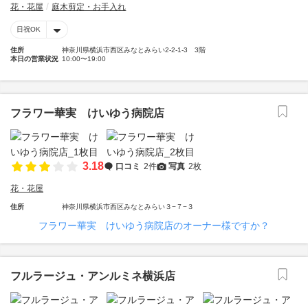
花・花屋
庭木剪定・お手入れ
日祝OK
住所
神奈川県横浜市西区みなとみらい2-2-1-3 3階
本日の営業状況
10:00〜19:00
フラワー華実 けいゆう病院店
3.18
口コミ
2件
写真
2枚
花・花屋
住所
神奈川県横浜市西区みなとみらい３−７−３
フラワー華実 けいゆう病院店のオーナー様ですか？
フルラージュ・アンルミネ横浜店