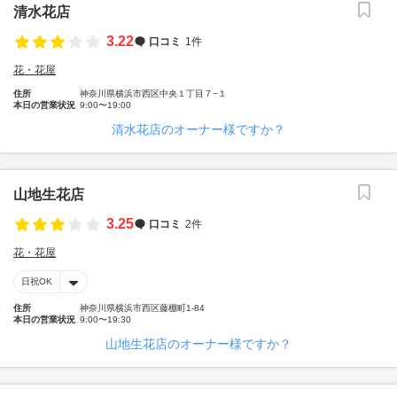
清水花店
3.22
口コミ
1件
花・花屋
住所
神奈川県横浜市西区中央１丁目７−１
本日の営業状況
9:00〜19:00
清水花店のオーナー様ですか？
山地生花店
3.25
口コミ
2件
花・花屋
日祝OK
住所
神奈川県横浜市西区藤棚町1-84
本日の営業状況
9:00〜19:30
山地生花店のオーナー様ですか？