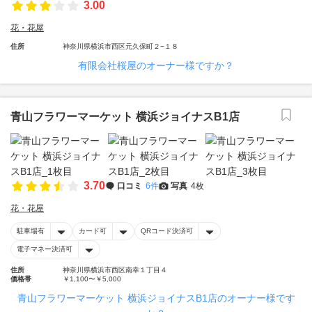
3.00
花・花屋
住所
神奈川県横浜市西区元久保町２−１８
有限会社桜屋のオーナー様ですか？
青山フラワーマーケット 横浜ジョイナスB1店
3.70
口コミ
6件
写真
4枚
花・花屋
駐車場有
カード可
QRコード決済可
電子マネー決済可
住所
神奈川県横浜市西区南幸１丁目４
価格帯
￥1,100〜￥5,000
青山フラワーマーケット 横浜ジョイナスB1店のオーナー様です