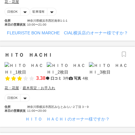
花・花屋
日祝OK
駐車場有
住所
神奈川県横浜市西区南幸1-1-1
本日の営業状況
10:00〜21:00
FLEURISTE BON MARCHE CIAL横浜店のオーナー様ですか？
ＨＩＴＯ ＨＡＣＨＩ
3.38
口コミ
3件
写真
4枚
花・花屋
庭木剪定・お手入れ
日祝OK
住所
神奈川県横浜市西区みなとみらい２丁目３−９
本日の営業状況
11:00〜20:00
ＨＩＴＯ ＨＡＣＨＩのオーナー様ですか？