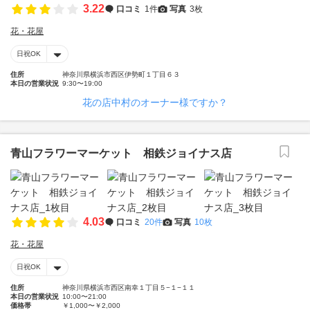
3.22
口コミ
1件
写真
3枚
花・花屋
日祝OK
住所
神奈川県横浜市西区伊勢町１丁目６３
本日の営業状況
9:30〜19:00
花の店中村のオーナー様ですか？
青山フラワーマーケット 相鉄ジョイナス店
4.03
口コミ
20件
写真
10枚
花・花屋
日祝OK
住所
神奈川県横浜市西区南幸１丁目５−１−１１
本日の営業状況
10:00〜21:00
価格帯
￥1,000〜￥2,000