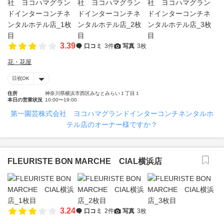
3.39
口コミ
3件
写真
3枚
花・花屋
日祝OK
住所
神奈川県横浜市西区みなとみらい１丁目１
本日の営業状況
10:00〜19:00
第一園芸株式会社 ヨコハマグランドインターコンチネンタルホ
テル店のオーナー様ですか？
FLEURISTE BON MARCHE CIAL横浜店
3.24
口コミ
2件
写真
3枚