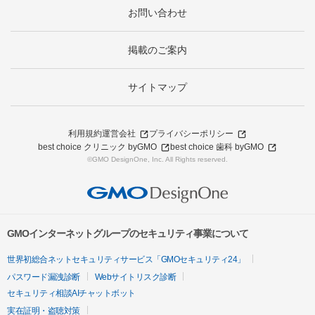
お問い合わせ
掲載のご案内
サイトマップ
利用規約
運営会社
プライバシーポリシー
best choice クリニック byGMO
best choice 歯科 byGMO
©GMO DesignOne, Inc. All Rights reserved.
GMOインターネットグループのセキュリティ事業について
世界初総合ネットセキュリティサービス「GMOセキュリティ24」
パスワード漏洩診断
Webサイトリスク診断
セキュリティ相談AIチャットボット
実在証明・盗聴対策