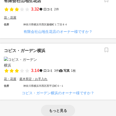
有限会社山地生花店
3.32
口コミ
2件
花・花屋
住所
神奈川県横浜市西区藤棚町１丁目８４
有限会社山地生花店のオーナー様ですか？
コピス・ガーデン横浜
3.14
口コミ
3件
写真
1枚
花・花屋
庭木剪定・お手入れ
住所
神奈川県横浜市西区西平沼町６−１
コピス・ガーデン横浜のオーナー様ですか？
もっと見る