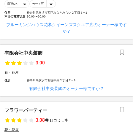
日祝OK
カード可
住所
神奈川県横浜市西区みなとみらい２丁目３−１
本日の営業状況
10:00〜20:00
ブルーミングハウス花孝クイーンズスクエア店のオーナー様です
か？
有限会社中央装飾
3.00
花・花屋
住所
神奈川県横浜市西区中央２丁目７−９
有限会社中央装飾のオーナー様ですか？
フラワーパーティー
3.08
口コミ
1件
花・花屋