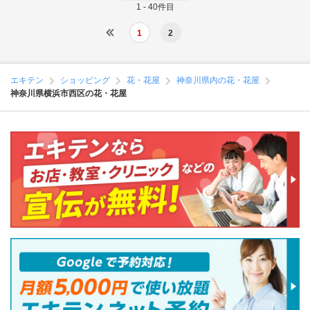
1 - 40件目
1
2
エキテン
ショッピング
花・花屋
神奈川県内の花・花屋
神奈川県横浜市西区の花・花屋