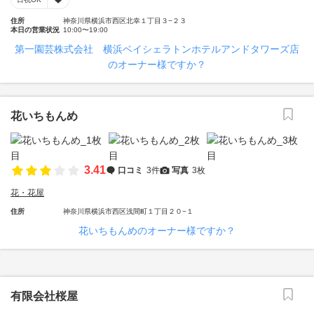
住所
神奈川県横浜市西区北幸１丁目３−２３
本日の営業状況
10:00〜19:00
第一園芸株式会社 横浜ベイシェラトンホテルアンドタワーズ店
のオーナー様ですか？
花いちもんめ
3.41
口コミ
3件
写真
3枚
花・花屋
住所
神奈川県横浜市西区浅間町１丁目２０−１
花いちもんめのオーナー様ですか？
有限会社桜屋