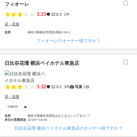
フィオーレ
3.15
口コミ
1件
花・花屋
住所
神奈川県横浜市西区高島2-16-1
フィオーレのオーナー様ですか？
日比谷花壇 横浜ベイホテル東急店
3.32
口コミ
3件
写真
1枚
花・花屋
日祝OK
住所
神奈川県横浜市西区みなとみらい２丁目３−７
本日の営業状況
10:00〜19:00
日比谷花壇 横浜ベイホテル東急店のオーナー様ですか？