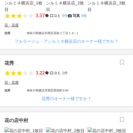
3.37
口コミ
8件
写真
8枚
花・花屋
住所
神奈川県横浜市西区高島２丁目１６−１
フルラージュ・アンルミネ横浜店のオーナー様ですか？
花秀
3.22
口コミ
1件
花・花屋
住所
神奈川県横浜市西区西前町3-66
花秀のオーナー様ですか？
花の店中村