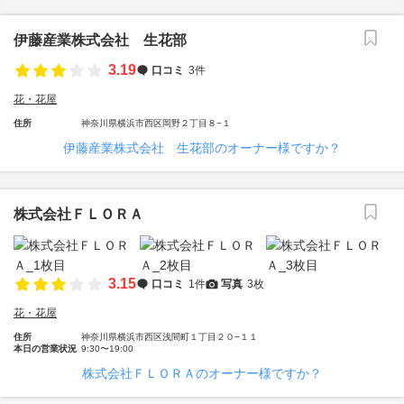
伊藤産業株式会社 生花部
3.19
口コミ
3件
花・花屋
住所
神奈川県横浜市西区岡野２丁目８−１
伊藤産業株式会社 生花部のオーナー様ですか？
株式会社ＦＬＯＲＡ
3.15
口コミ
1件
写真
3枚
花・花屋
住所
神奈川県横浜市西区浅間町１丁目２０−１１
本日の営業状況
9:30〜19:00
株式会社ＦＬＯＲＡのオーナー様ですか？