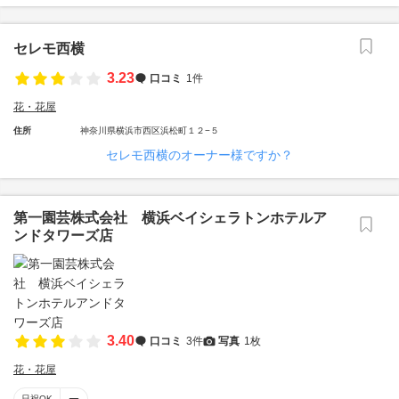
セレモ西横
3.23
口コミ
1件
花・花屋
住所
神奈川県横浜市西区浜松町１２−５
セレモ西横のオーナー様ですか？
第一園芸株式会社 横浜ベイシェラトンホテルア
ンドタワーズ店
3.40
口コミ
3件
写真
1枚
花・花屋
日祝OK