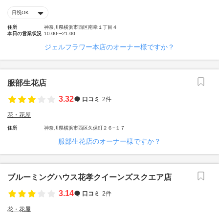
日祝OK
住所
神奈川県横浜市西区南幸１丁目４
本日の営業状況
10:00〜21:00
ジェルフラワー本店のオーナー様ですか？
服部生花店
3.32
口コミ
2件
花・花屋
住所
神奈川県横浜市西区久保町２６−１７
服部生花店のオーナー様ですか？
ブルーミングハウス花孝クイーンズスクエア店
3.14
口コミ
2件
花・花屋