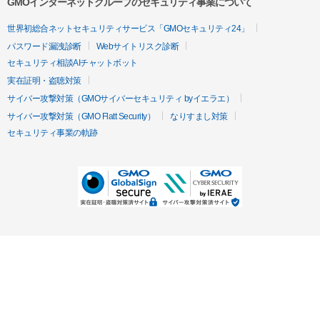
GMOインターネットグループのセキュリティ事業について
世界初総合ネットセキュリティサービス「GMOセキュリティ24」
パスワード漏洩診断
Webサイトリスク診断
セキュリティ相談AIチャットボット
実在証明・盗聴対策
サイバー攻撃対策（GMOサイバーセキュリティ byイエラエ）
サイバー攻撃対策（GMO Flatt Security）
なりすまし対策
セキュリティ事業の軌跡
無料診断