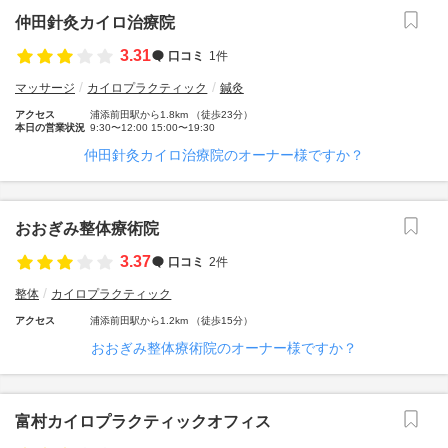
仲田針灸カイロ治療院
3.31
口コミ
1件
マッサージ
カイロプラクティック
鍼灸
アクセス
浦添前田駅から1.8km （徒歩23分）
本日の営業状況
9:30〜12:00 15:00〜19:30
仲田針灸カイロ治療院のオーナー様ですか？
おおぎみ整体療術院
3.37
口コミ
2件
整体
カイロプラクティック
アクセス
浦添前田駅から1.2km （徒歩15分）
おおぎみ整体療術院のオーナー様ですか？
富村カイロプラクティックオフィス