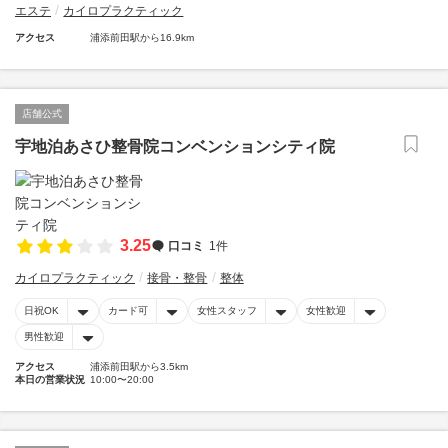
エステ
カイロプラクティック
アクセス
浦添前田駅から16.9km
店舗公式
宇地泊あさひ整骨院コンベンションシティ院
3.25
口コミ
1件
カイロプラクティック
接骨・整骨
整体
日祝OK
カード可
女性スタッフ
女性歓迎
男性歓迎
アクセス
浦添前田駅から3.5km
本日の営業状況
10:00〜20:00