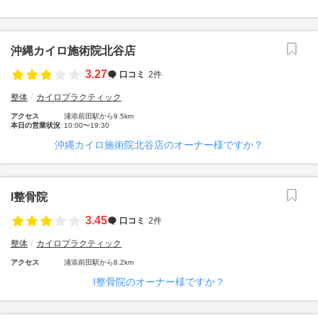
沖縄カイロ施術院北谷店
3.27
口コミ
2件
整体
カイロプラクティック
アクセス
浦添前田駅から9.5km
本日の営業状況
10:00〜19:30
沖縄カイロ施術院北谷店のオーナー様ですか？
I整骨院
3.45
口コミ
2件
整体
カイロプラクティック
アクセス
浦添前田駅から8.2km
I整骨院のオーナー様ですか？