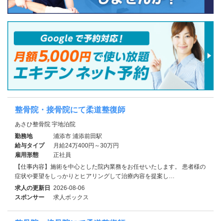
整骨院・接骨院にて柔道整復師
あさひ整骨院 宇地泊院
勤務地
浦添市 浦添前田駅
給与タイプ
月給24万400円～30万円
雇用形態
正社員
【仕事内容】施術を中心とした院内業務をお任せいたします。 患者様の
症状や要望をしっかりとヒアリングして治療内容を提案し…
求人の更新日
2026-08-06
スポンサー
求人ボックス