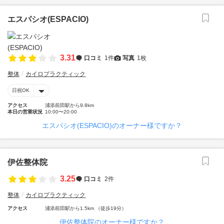
エスパシオ(ESPACIO)
3.31
口コミ
1件
写真
1枚
整体
カイロプラクティック
日祝OK
アクセス
浦添前田駅から9.8km
本日の営業状況
10:00〜20:00
エスパシオ(ESPACIO)のオーナー様ですか？
伊佐整体院
3.25
口コミ
2件
整体
カイロプラクティック
アクセス
浦添前田駅から1.5km （徒歩19分）
伊佐整体院のオーナー様ですか？