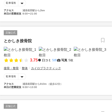
駐車場有
アクセス
浦添前田駅から2km
本日の営業状況
9:00〜21:00
店舗公式
とかしき接骨院
3.75
口コミ
5件
写真
5枚
接骨・整骨
整体
カイロプラクティック
駐車場有
アクセス
浦添前田駅から910m （徒歩12分）
本日の営業状況
9:00〜13:00
店舗公式