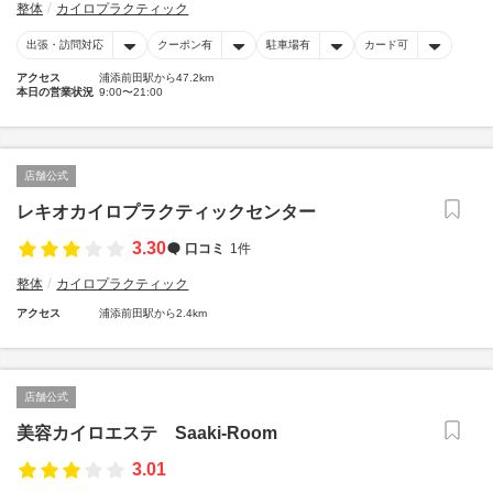
整体
カイロプラクティック
出張・訪問対応
クーポン有
駐車場有
カード可
アクセス
浦添前田駅から47.2km
本日の営業状況
9:00〜21:00
店舗公式
レキオカイロプラクティックセンター
3.30
口コミ
1件
整体
カイロプラクティック
アクセス
浦添前田駅から2.4km
店舗公式
美容カイロエステ Saaki-Room
3.01