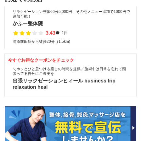
リラクゼーション整体60分5,000円、その他メニュー追加で1000円で
追加可能！
かふー整体院
3.43
2件
浦添前田駅から徒歩20分（1.5km)
今すぐお得なクーポンをチェック
＼ホッとひと息つける癒しの時間を提供／施術中は日常を忘れて頑
張ってる自分にご褒美を
出張リラクゼーションヒィール business trip
relaxation heal