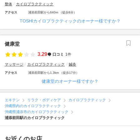
整体
カイロプラクティック
アクセス
浦添前田駅から640m （徒歩8分）
TOSHIカイロプラクティックのオーナー様ですか？
健康堂
3.29
口コミ
1件
マッサージ
カイロプラクティック
鍼灸
アクセス
浦添前田駅から1.3km （徒歩17分）
健康堂のオーナー様ですか？
エキテン
リラク・ボディケア
カイロプラクティック
沖縄県内のカイロプラクティック
沖縄県浦添市のカイロプラクティック
浦添前田駅のカイロプラクティック
お近くのお店