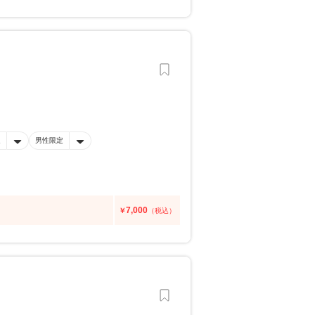
迎
男性限定
7,000
￥
（税込）