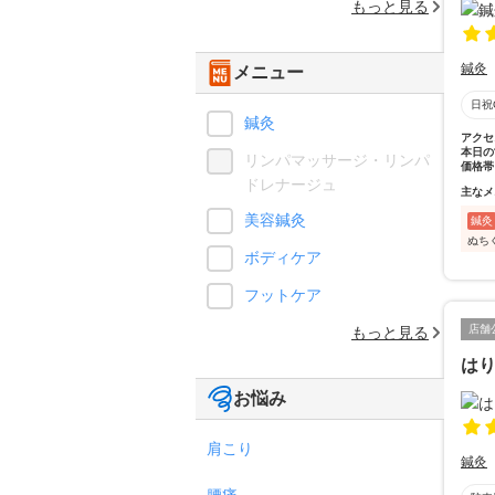
もっと見る
鍼灸
メニュー
日祝
鍼灸
アクセ
本日の
リンパマッサージ・リンパ
価格帯
ドレナージュ
主なメ
美容鍼灸
鍼灸
ぬち
ボディケア
フットケア
店舗
もっと見る
はり
お悩み
肩こり
鍼灸
腰痛