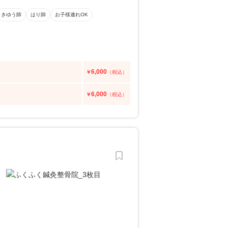
きゆう師
はり師
お子様連れOK
6,000
￥
（税込）
6,000
￥
（税込）