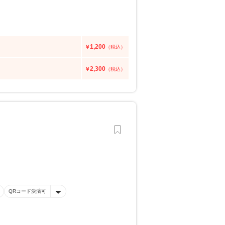
1,200
￥
（税込）
2,300
￥
（税込）
QRコード決済可