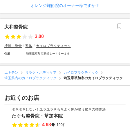
オレンジ施術院のオーナー様ですか？
大和整骨院
3.00
接骨・整骨
整体
カイロプラクティック
住所
埼玉県草加市新栄１ー４６ー１９
エキテン
リラク・ボディケア
カイロプラクティック
埼玉県内のカイロプラクティック
埼玉県草加市のカイロプラクティック
お近くのお店
ボキボキしない！ユラユラきもちよく体が整う驚きの整体法
たぐち整骨院・草加本院
4.93
190件