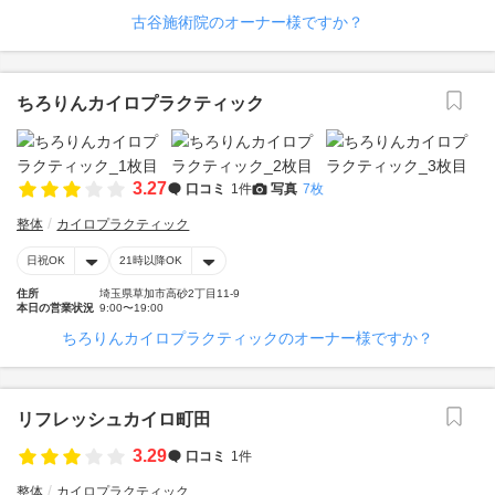
古谷施術院のオーナー様ですか？
ちろりんカイロプラクティック
3.27
口コミ
1件
写真
7枚
整体
カイロプラクティック
日祝OK
21時以降OK
住所
埼玉県草加市高砂2丁目11‐9
本日の営業状況
9:00〜19:00
ちろりんカイロプラクティックのオーナー様ですか？
リフレッシュカイロ町田
3.29
口コミ
1件
整体
カイロプラクティック