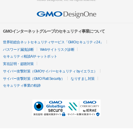
GMOインターネットグループのセキュリティ事業について
世界初総合ネットセキュリティサービス「GMOセキュリティ24」
パスワード漏洩診断
Webサイトリスク診断
セキュリティ相談AIチャットボット
実在証明・盗聴対策
サイバー攻撃対策（GMOサイバーセキュリティ byイエラエ）
サイバー攻撃対策（GMO Flatt Security）
なりすまし対策
セキュリティ事業の軌跡