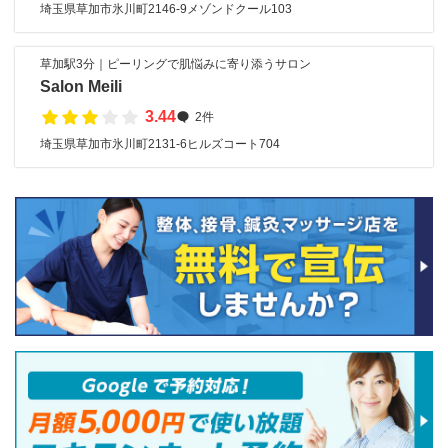
埼玉県草加市氷川町2146-9メゾンドクール103
草加駅3分｜ピーリングで肌悩みに寄り添うサロン
Salon Meili
3.44
2件
埼玉県草加市氷川町2131-6ヒルズコート704