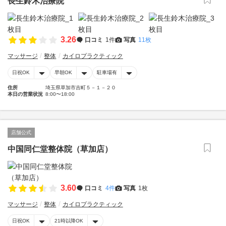
長生鈴木治療院
3.26
口コミ
1件
写真
11枚
マッサージ
整体
カイロプラクティック
日祝OK
早朝OK
駐車場有
住所
埼玉県草加市吉町５－１－２０
本日の営業状況
8:00〜18:00
店舗公式
中国同仁堂整体院（草加店）
3.60
口コミ
4件
写真
1枚
マッサージ
整体
カイロプラクティック
日祝OK
21時以降OK