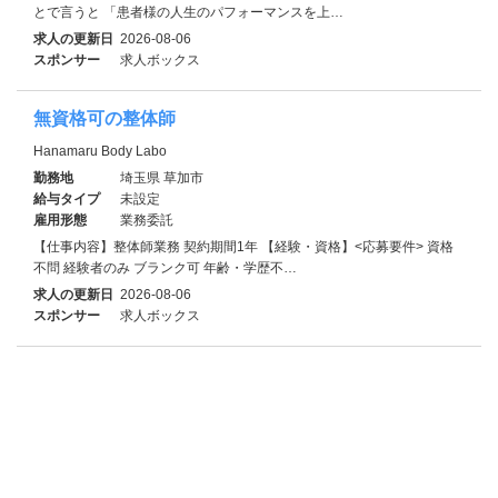
とで言うと 「患者様の人生のパフォーマンスを上…
求人の更新日
2026-08-06
スポンサー
求人ボックス
無資格可の整体師
Hanamaru Body Labo
勤務地
埼玉県 草加市
給与タイプ
未設定
雇用形態
業務委託
【仕事内容】整体師業務 契約期間1年 【経験・資格】<応募要件> 資格
不問 経験者のみ ブランク可 年齢・学歴不…
求人の更新日
2026-08-06
スポンサー
求人ボックス