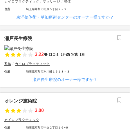
カイロプラクティック
マッサージ
整体
住所
埼玉県草加市松原５丁目２－２
東洋整体術・草加療術センターのオーナー様ですか？
瀬戸長生療院
3.22
口コミ
1件
写真
1枚
整体
カイロプラクティック
住所
埼玉県草加市氷川町１６１８－３
瀬戸長生療院のオーナー様ですか？
オレンジ施術院
3.00
カイロプラクティック
住所
埼玉県草加市中央２丁目１６−９