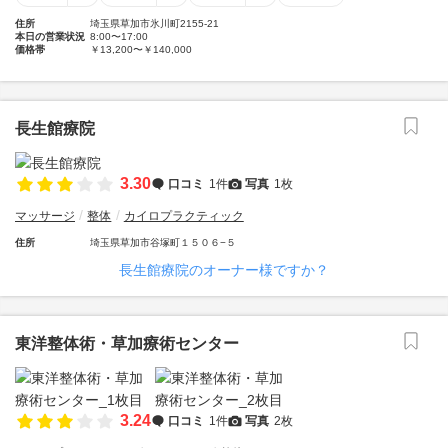
住所
埼玉県草加市氷川町2155-21
本日の営業状況
8:00〜17:00
価格帯
￥13,200〜￥140,000
長生館療院
3.30
口コミ
1件
写真
1枚
マッサージ
整体
カイロプラクティック
住所
埼玉県草加市谷塚町１５０６−５
長生館療院のオーナー様ですか？
東洋整体術・草加療術センター
3.24
口コミ
1件
写真
2枚