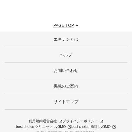
PAGE TOP
エキテンとは
ヘルプ
お問い合わせ
掲載のご案内
サイトマップ
利用規約
運営会社
プライバシーポリシー
best choice クリニック byGMO
best choice 歯科 byGMO
©GMO DesignOne, Inc. All Rights reserved.