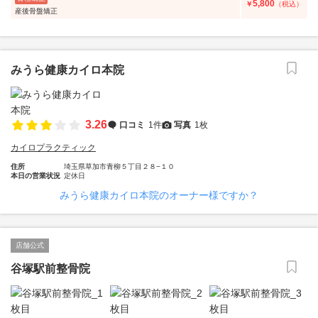
5,800
￥
（税込）
産後骨盤矯正
みうら健康カイロ本院
3.26
口コミ
1件
写真
1枚
カイロプラクティック
住所
埼玉県草加市青柳５丁目２８−１０
本日の営業状況
定休日
みうら健康カイロ本院のオーナー様ですか？
店舗公式
谷塚駅前整骨院