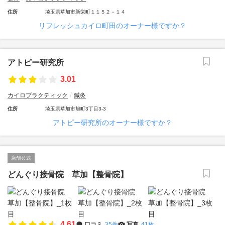
住所
埼玉県草加市新栄町１１５２－１４
リフレッシュカイロ町田のオーナー様ですか？
アトピー研究所
3.01
カイロプラクティック
鍼灸
住所
埼玉県草加市旭町3丁目3-3
アトピー研究所のオーナー様ですか？
店舗公式
どんぐり接骨院 草加【整骨院】
4.61
口コミ
35件
写真
41枚