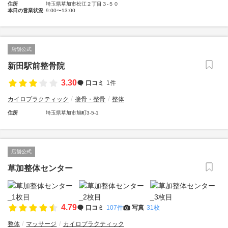
住所
埼玉県草加市松江２丁目３-５０
本日の営業状況
9:00〜13:00
店舗公式
新田駅前整骨院
3.30
口コミ
1件
カイロプラクティック
接骨・整骨
整体
住所
埼玉県草加市旭町3-5-1
店舗公式
草加整体センター
4.79
口コミ
107件
写真
31枚
整体
マッサージ
カイロプラクティック