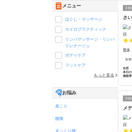
メニュー
店舗
さ
ほぐし・マッサージ
カイロプラクティック
リンパマッサージ・リンパ
ドレナージュ
整体
ボディケア
駐車
フットケア
住所
本日の
もっと見る
価格帯
お悩み
店舗
肩こり
メ
腰痛
ぎっくり腰