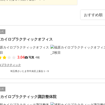
公式
原カイロプラクティックオフィス
3.04
写真
4枚
ロプラクティック
埼玉県さいたま市中央区上落合１−９
公式
和カイロプラクティック諏訪整体院