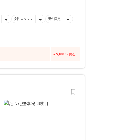
女性スタッフ
男性限定
5,000
￥
（税込）