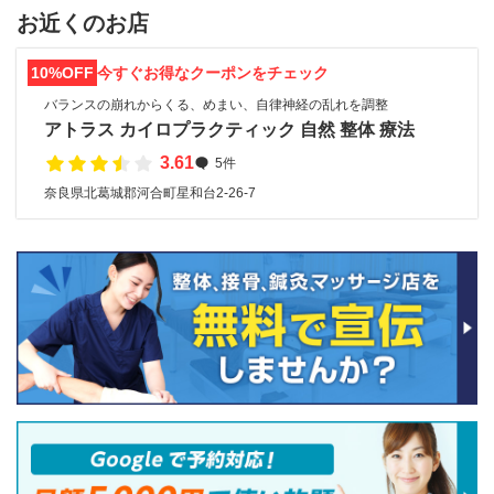
お近くのお店
10%OFF
今すぐお得なクーポンをチェック
バランスの崩れからくる、めまい、自律神経の乱れを調整
アトラス カイロプラクティック 自然 整体 療法
3.61
5件
奈良県北葛城郡河合町星和台2-26-7