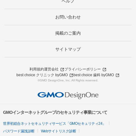
ヘルプ
お問い合わせ
掲載のご案内
サイトマップ
利用規約
運営会社
プライバシーポリシー
best choice クリニック byGMO
best choice 歯科 byGMO
©GMO DesignOne, Inc. All Rights reserved.
GMOインターネットグループのセキュリティ事業について
世界初総合ネットセキュリティサービス「GMOセキュリティ24」
パスワード漏洩診断
Webサイトリスク診断