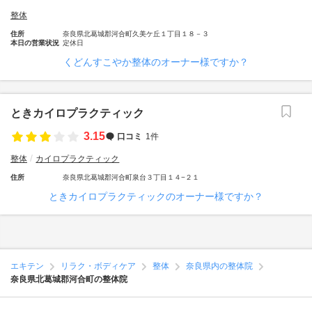
整体
住所
奈良県北葛城郡河合町久美ケ丘１丁目１８－３
本日の営業状況
定休日
くどんすこやか整体のオーナー様ですか？
ときカイロプラクティック
3.15
口コミ
1件
整体
カイロプラクティック
住所
奈良県北葛城郡河合町泉台３丁目１４−２１
ときカイロプラクティックのオーナー様ですか？
エキテン
リラク・ボディケア
整体
奈良県内の整体院
奈良県北葛城郡河合町の整体院