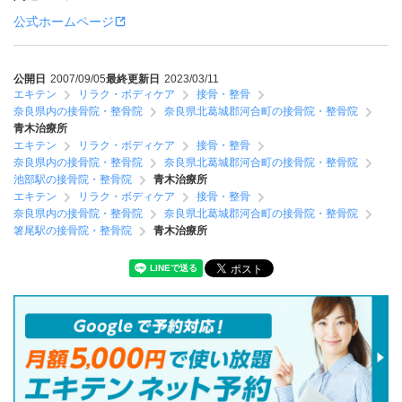
公式ホームページ
公開日
2007/09/05
最終更新日
2023/03/11
エキテン
リラク・ボディケア
接骨・整骨
奈良県内の接骨院・整骨院
奈良県北葛城郡河合町の接骨院・整骨院
青木治療所
エキテン
リラク・ボディケア
接骨・整骨
奈良県内の接骨院・整骨院
奈良県北葛城郡河合町の接骨院・整骨院
池部駅の接骨院・整骨院
青木治療所
エキテン
リラク・ボディケア
接骨・整骨
奈良県内の接骨院・整骨院
奈良県北葛城郡河合町の接骨院・整骨院
箸尾駅の接骨院・整骨院
青木治療所