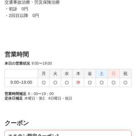
交通事故治療・労災保険治療
・初診 0円
・2回目以降 0円
営業時間
本日の営業状況
9:00〜19:00
月
火
水
木
金
土
日
祝
9:00~19:00
休
営業時間補足
9：00〜19：00
定休日補足
木曜日・第2、4日曜日・祝日
クーポン