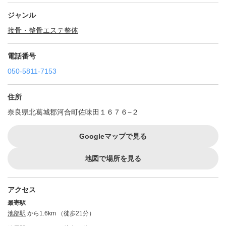
ジャンル
接骨・整骨
エステ
整体
電話番号
050-5811-7153
住所
奈良県北葛城郡河合町佐味田１６７６−２
Googleマップで見る
地図で場所を見る
アクセス
最寄駅
池部駅
から1.6km （徒歩21分）