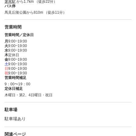
箸尾駅
から1.7km （徒歩22分）
バス停
馬見丘陵公園から810m （徒歩11分）
営業時間
営業時間／定休日
月
9:00~19:00
火
9:00~19:00
水
9:00~19:00
木
定休日
金
9:00~19:00
土
9:00~19:00
日
9:00~19:00
祝
9:00~19:00
営業時間補足
9：00〜19：00
定休日補足
木曜日・第2、4日曜日・祝日
駐車場
駐車場あり
関連ページ