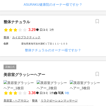
ASURAKU健康院のオーナー様ですか？
整体ナチュラル
3.29
口コミ
1件
整体
カイロプラクティック
住所
愛知県東海市加木屋町１丁目１１１−１０３
整体ナチュラルのオーナー様ですか？
店舗公式
美容室グラッシーヘアー
3.36
口コミ
1件
写真
9枚
美容室・ヘアサロン
整体
リラクゼーションマッサージ