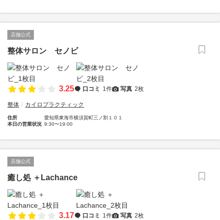
店舗公式
整体サロン セノビ
3.25
口コミ
1件
写真
2枚
整体
カイロプラクティック
住所
愛知県東海市横須賀町三ノ割１０１
本日の営業状況
9:30〜19:00
店舗公式
癒し処 ＋Lachance
3.17
口コミ
1件
写真
2枚