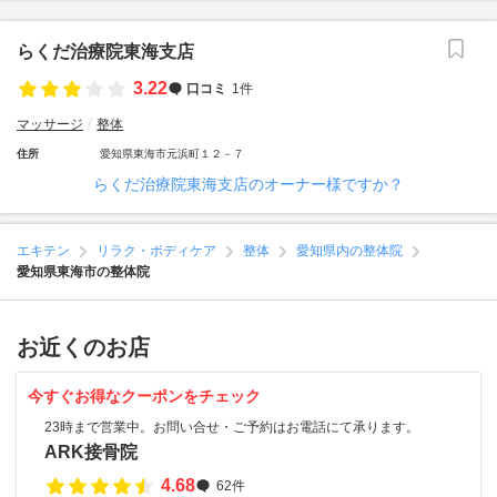
らくだ治療院東海支店
3.22
口コミ
1件
マッサージ
整体
住所
愛知県東海市元浜町１２－７
らくだ治療院東海支店のオーナー様ですか？
エキテン
リラク・ボディケア
整体
愛知県内の整体院
愛知県東海市の整体院
お近くのお店
今すぐお得なクーポンをチェック
23時まで営業中。お問い合せ・ご予約はお電話にて承ります。
ARK接骨院
4.68
62件