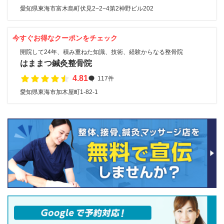
愛知県東海市富木島町伏見2−2−4第2神野ビル202
今すぐお得なクーポンをチェック
開院して24年、積み重ねた知識、技術、経験からなる整骨院
はままつ鍼灸整骨院
4.81
117件
愛知県東海市加木屋町1-82-1