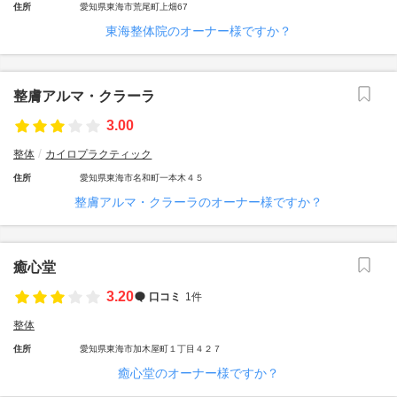
住所
愛知県東海市荒尾町上畑67
東海整体院のオーナー様ですか？
整膚アルマ・クラーラ
3.00
整体
カイロプラクティック
住所
愛知県東海市名和町一本木４５
整膚アルマ・クラーラのオーナー様ですか？
癒心堂
3.20
口コミ
1件
整体
住所
愛知県東海市加木屋町１丁目４２７
癒心堂のオーナー様ですか？