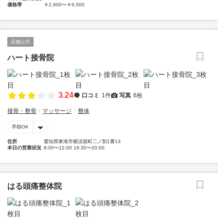
価格帯
￥2,900〜￥6,500
店舗公式
ハート接骨院
3.24
口コミ
1件
写真
6枚
接骨・整骨
マッサージ
整体
早朝OK
住所
愛知県東海市横須賀町二ノ割1番13
本日の営業状況
8:00〜12:00 16:30〜20:00
はる頭痛整体院