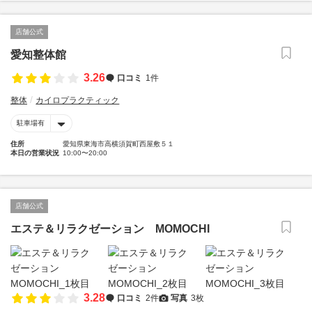
店舗公式
愛知整体館
3.26
口コミ
1件
整体
カイロプラクティック
駐車場有
住所
愛知県東海市高横須賀町西屋敷５１
本日の営業状況
10:00〜20:00
店舗公式
エステ＆リラクゼーション MOMOCHI
3.28
口コミ
2件
写真
3枚