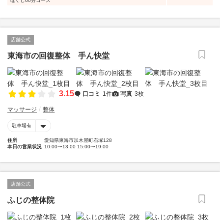
ほぐし60分コース
店舗公式
東海市の回復整体 手ん快堂
3.15
口コミ
1件
写真
3枚
マッサージ
整体
駐車場有
住所
愛知県東海市加木屋町石塚128
本日の営業状況
10:00〜13:00 15:00〜19:00
店舗公式
ふじの整体院