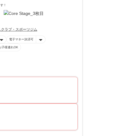
ます！
スクラブ・スポーツジム
電子マネー決済可
お子様連れOK