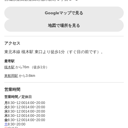
Googleマップで見る
地図で場所を見る
アクセス
東北本線 槻木駅 東口より徒歩1分（すぐ目の前です）。
最寄駅
槻木駅
から76m （徒歩1分）
東船岡駅
から3.6km
営業時間
営業時間／定休日
月
8:30~12:00
14:00~20:00
火
8:30~12:00
14:00~20:00
水
8:30~12:00
14:00~20:00
木
8:30~12:00
14:00~20:00
金
8:30~12:00
14:00~20:00
土
8:30~20:00