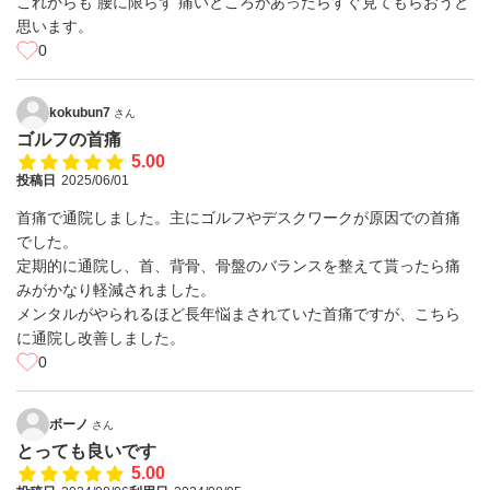
これからも 腰に限らず 痛いところがあったらすぐ見てもらおうと
思います。
0
kokubun7
さん
ゴルフの首痛
5.00
投稿日
2025/06/01
首痛で通院しました。主にゴルフやデスクワークが原因での首痛
でした。
定期的に通院し、首、背骨、骨盤のバランスを整えて貰ったら痛
みがかなり軽減されました。
メンタルがやられるほど長年悩まされていた首痛ですが、こちら
に通院し改善しました。
0
ボーノ
さん
とっても良いです
5.00