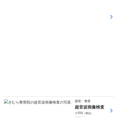
接骨・整骨
超音波画像検査
550
￥
（税込）