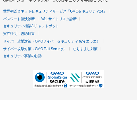
GMOインターネットグループのセキュリティ事業について
世界初総合ネットセキュリティサービス「GMOセキュリティ24」
パスワード漏洩診断
Webサイトリスク診断
セキュリティ相談AIチャットボット
実在証明・盗聴対策
サイバー攻撃対策（GMOサイバーセキュリティ byイエラエ）
サイバー攻撃対策（GMO Flatt Security）
なりすまし対策
セキュリティ事業の軌跡
無料診断