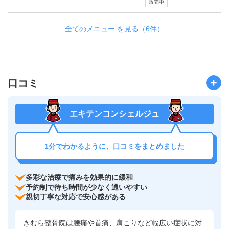
販売中
全てのメニュー を見る（6件）
口コミ
エキテンコンシェルジュ
1分でわかるように、口コミをまとめました
多彩な治療で痛みを効果的に緩和
予約制で待ち時間が少なく通いやすい
親切丁寧な対応で安心感がある
きむら整骨院は腰痛や首痛、肩こりなど幅広い症状に対