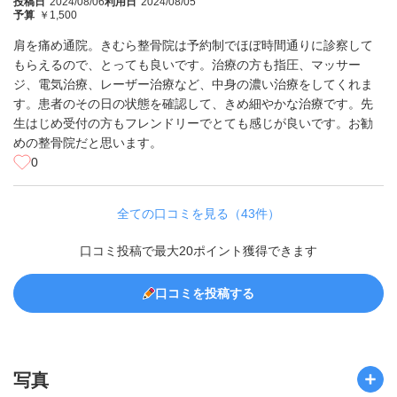
投稿日
2024/08/06
利用日
2024/08/05
予算
￥1,500
肩を痛め通院。きむら整骨院は予約制でほぼ時間通りに診察して
もらえるので、とっても良いです。治療の方も指圧、マッサー
ジ、電気治療、レーザー治療など、中身の濃い治療をしてくれま
す。患者のその日の状態を確認して、きめ細やかな治療です。先
生はじめ受付の方もフレンドリーでとても感じが良いです。お勧
めの整骨院だと思います。
0
全ての口コミを見る（43件）
口コミ投稿で最大20ポイント獲得できます
口コミを投稿する
写真