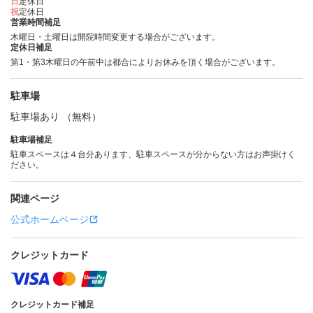
日
定休日
祝
定休日
営業時間補足
木曜日・土曜日は開院時間変更する場合がございます。
定休日補足
第1・第3木曜日の午前中は都合によりお休みを頂く場合がございます。
駐車場
駐車場あり （無料）
駐車場補足
駐車スペースは４台分あります、駐車スペースが分からない方はお声掛けく
ださい。
関連ページ
公式ホームページ
クレジットカード
クレジットカード補足