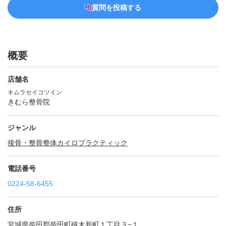
質問を投稿する
概要
店舗名
キムラセイコツイン
きむら整骨院
ジャンル
接骨・整骨
整体
カイロプラクティック
電話番号
0224-58-6455
住所
宮城県柴田郡柴田町槻木新町１丁目３−１