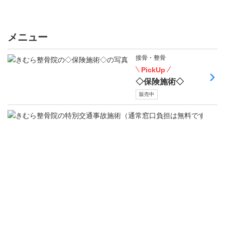
メニュー
接骨・整骨
PickUp
◇保険施術◇
販売中