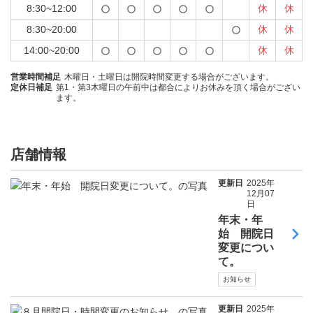
8:30~12:00
休
休
8:30~20:00
休
休
14:00~20:00
休
休
営業時間補足
木曜日・土曜日は開院時間変更する場合がございます。
定休日補足
第1・第3木曜日の午前中は都合によりお休みを頂く場合がござい
ます。
店舗情報
更新日
2025年
12月07
日
年末・年
始 開院日
変更につい
て。
お知らせ
更新日
2025年