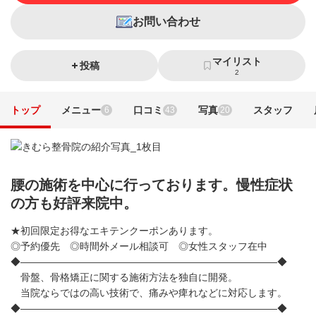
お問い合わせ
マイリスト
投稿
2
トップ
メニュー
口コミ
写真
スタッフ
6
43
20
腰の施術を中心に行っております。慢性症状
の方も好評来院中。
★初回限定お得なエキテンクーポンあります。
◎予約優先 ◎時間外メール相談可 ◎女性スタッフ在中
◆——————————————————————————◆
骨盤、骨格矯正に関する施術方法を独自に開発。
当院ならではの高い技術で、痛みや痺れなどに対応します。
◆——————————————————————————◆