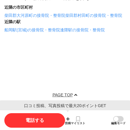
近隣の市区町村
柴田郡大河原町の接骨院・整骨院
柴田郡村田町の接骨院・整骨院
近隣の駅
船岡駅(宮城)の接骨院・整骨院
逢隈駅の接骨院・整骨院
PAGE TOP
口コミ投稿、写真投稿で最大20ポイントGET
電話する
投稿
マイリスト
編集モード