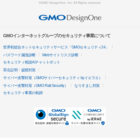
©GMO DesignOne, Inc. All Rights reserved.
GMOインターネットグループのセキュリティ事業について
世界初総合ネットセキュリティサービス「GMOセキュリティ24」
パスワード漏洩診断
Webサイトリスク診断
セキュリティ相談AIチャットボット
実在証明・盗聴対策
サイバー攻撃対策（GMOサイバーセキュリティ byイエラエ）
サイバー攻撃対策（GMO Flatt Security）
なりすまし対策
セキュリティ事業の軌跡