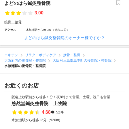
よどのはら鍼灸整骨院
3.00
接骨・整骨
アクセス
水無瀬駅から960m （徒歩13分）
よどのはら鍼灸整骨院のオーナー様ですか？
エキテン
リラク・ボディケア
接骨・整骨
大阪府内の接骨院・整骨院
大阪府三島郡島本町の接骨院・整骨院
水無瀬駅の接骨院・整骨院
お近くのお店
阪急上牧駅前から徒歩１分！夜8時まで営業。土曜、祝日も営業
悠然堂鍼灸整骨院 上牧院
4.68
52件
水無瀬駅から徒歩12分（920m)