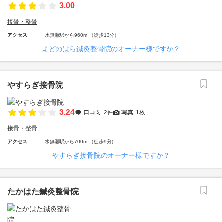
3.00
接骨・整骨
アクセス
水無瀬駅から960m （徒歩13分）
よどのはら鍼灸整骨院のオーナー様ですか？
やすらぎ接骨院
3.24
口コミ
2件
写真
1枚
接骨・整骨
アクセス
水無瀬駅から700m （徒歩9分）
やすらぎ接骨院のオーナー様ですか？
たかはた鍼灸整骨院