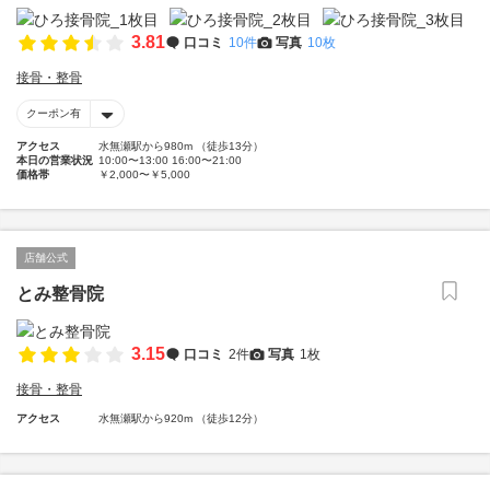
3.81
口コミ
10件
写真
10枚
接骨・整骨
クーポン有
アクセス
水無瀬駅から980m （徒歩13分）
本日の営業状況
10:00〜13:00 16:00〜21:00
価格帯
￥2,000〜￥5,000
店舗公式
とみ整骨院
3.15
口コミ
2件
写真
1枚
接骨・整骨
アクセス
水無瀬駅から920m （徒歩12分）