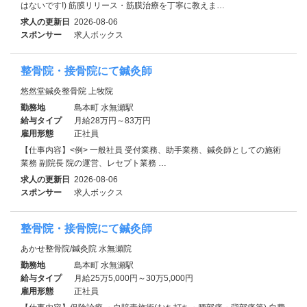
はないです!) 筋膜リリース・筋膜治療を丁寧に教えま…
求人の更新日
2026-08-06
スポンサー
求人ボックス
整骨院・接骨院にて鍼灸師
悠然堂鍼灸整骨院 上牧院
勤務地
島本町 水無瀬駅
給与タイプ
月給28万円～83万円
雇用形態
正社員
【仕事内容】<例> 一般社員 受付業務、助手業務、鍼灸師としての施術
業務 副院長 院の運営、レセプト業務 …
求人の更新日
2026-08-06
スポンサー
求人ボックス
整骨院・接骨院にて鍼灸師
あかせ整骨院/鍼灸院 水無瀬院
勤務地
島本町 水無瀬駅
給与タイプ
月給25万5,000円～30万5,000円
雇用形態
正社員