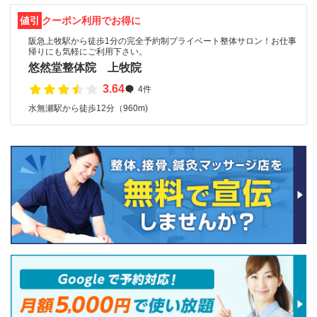
値引
クーポン利用でお得に
阪急上牧駅から徒歩1分の完全予約制プライベート整体サロン！お仕事
帰りにも気軽にご利用下さい。
悠然堂整体院 上牧院
3.64
4件
水無瀬駅から徒歩12分（960m)