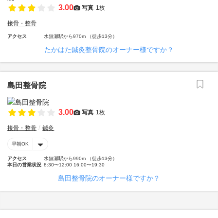
3.00
写真
1枚
接骨・整骨
アクセス
水無瀬駅から970m （徒歩13分）
たかはた鍼灸整骨院のオーナー様ですか？
島田整骨院
3.00
写真
1枚
接骨・整骨
鍼灸
早朝OK
アクセス
水無瀬駅から990m （徒歩13分）
本日の営業状況
8:30〜12:00 16:00〜19:30
島田整骨院のオーナー様ですか？