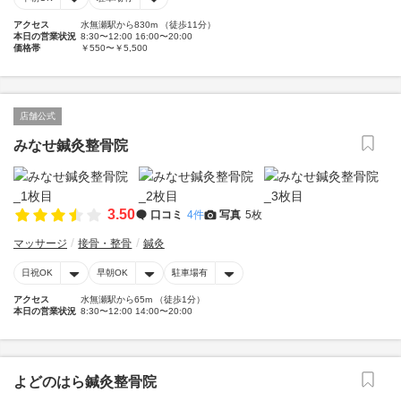
アクセス
水無瀬駅から830m （徒歩11分）
本日の営業状況
8:30〜12:00 16:00〜20:00
価格帯
￥550〜￥5,500
店舗公式
みなせ鍼灸整骨院
3.50
口コミ
4件
写真
5枚
マッサージ
接骨・整骨
鍼灸
日祝OK
早朝OK
駐車場有
アクセス
水無瀬駅から65m （徒歩1分）
本日の営業状況
8:30〜12:00 14:00〜20:00
よどのはら鍼灸整骨院