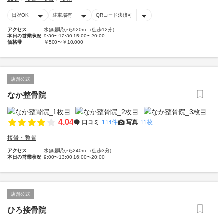
日祝OK
駐車場有
QRコード決済可
アクセス
水無瀬駅から920m （徒歩12分）
本日の営業状況
9:30〜12:30 15:00〜20:00
価格帯
￥500〜￥10,000
店舗公式
なか整骨院
4.04
口コミ
114件
写真
11枚
接骨・整骨
アクセス
水無瀬駅から240m （徒歩3分）
本日の営業状況
9:00〜13:00 16:00〜20:00
店舗公式
ひろ接骨院