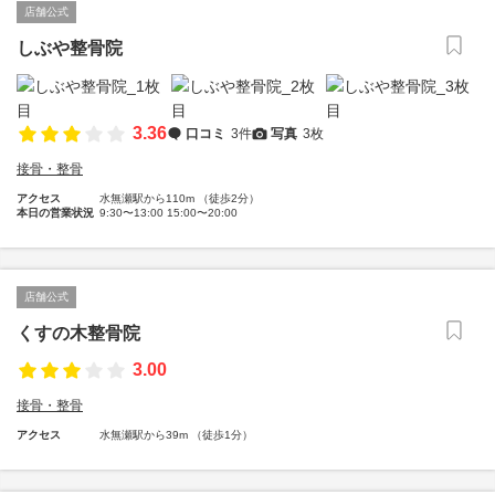
店舗公式
しぶや整骨院
3.36
口コミ
3件
写真
3枚
接骨・整骨
アクセス
水無瀬駅から110m （徒歩2分）
本日の営業状況
9:30〜13:00 15:00〜20:00
店舗公式
くすの木整骨院
3.00
接骨・整骨
アクセス
水無瀬駅から39m （徒歩1分）