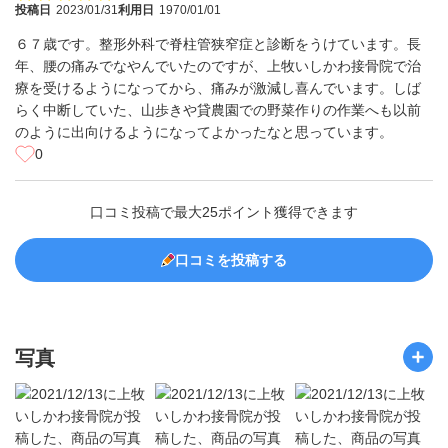
投稿日
2023/01/31
利用日
1970/01/01
６７歳です。整形外科で脊柱管狭窄症と診断をうけています。長
年、腰の痛みでなやんでいたのですが、上牧いしかわ接骨院で治
療を受けるようになってから、痛みが激減し喜んでいます。しば
らく中断していた、山歩きや貸農園での野菜作りの作業へも以前
のように出向けるようになってよかったなと思っています。
0
口コミ投稿で最大25ポイント獲得できます
口コミを投稿する
写真