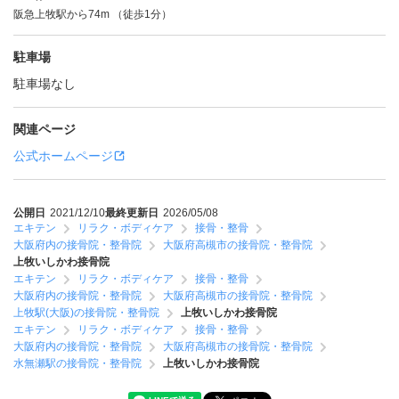
阪急上牧駅から74m （徒歩1分）
駐車場
駐車場なし
関連ページ
公式ホームページ
公開日
2021/12/10
最終更新日
2026/05/08
エキテン
リラク・ボディケア
接骨・整骨
大阪府内の接骨院・整骨院
大阪府高槻市の接骨院・整骨院
上牧いしかわ接骨院
エキテン
リラク・ボディケア
接骨・整骨
大阪府内の接骨院・整骨院
大阪府高槻市の接骨院・整骨院
上牧駅(大阪)の接骨院・整骨院
上牧いしかわ接骨院
エキテン
リラク・ボディケア
接骨・整骨
大阪府内の接骨院・整骨院
大阪府高槻市の接骨院・整骨院
水無瀬駅の接骨院・整骨院
上牧いしかわ接骨院