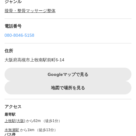
ジャンル
接骨・整骨
マッサージ
整体
電話番号
080-8046-5158
住所
大阪府高槻市上牧南駅前町6-14
Googleマップで見る
地図で場所を見る
アクセス
最寄駅
上牧駅(大阪)
から62m （徒歩1分）
水無瀬駅
から1km （徒歩13分）
バス停