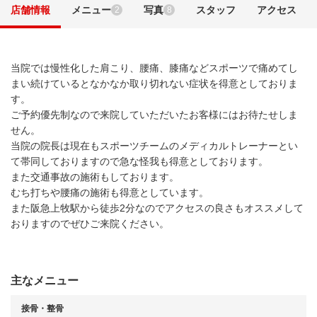
店舗情報
メニュー
写真
スタッフ
アクセス
2
8
当院では慢性化した肩こり、腰痛、膝痛などスポーツで痛めてし
まい続けているとなかなか取り切れない症状を得意としておりま
す。
ご予約優先制なので来院していただいたお客様にはお待たせしま
せん。
当院の院長は現在もスポーツチームのメディカルトレーナーとい
て帯同しておりますので急な怪我も得意としております。
また交通事故の施術もしております。
むち打ちや腰痛の施術も得意としています。
また阪急上牧駅から徒歩2分なのでアクセスの良さもオススメして
おりますのでぜひご来院ください。
主なメニュー
接骨・整骨