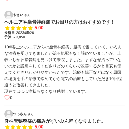
やさい
さん
ヘルニアや坐骨神経痛でお困りの方はおすすめです！
5.00
投稿日
2023/05/26
予算
￥3,850
10年以上ヘルニアからの坐骨神経痛、腰痛で困っていて、いろん
な治療を受けてきましたが治る気配もなく諦めていましたが、上
牧いしかわ接骨院を見つけて来院しました。まずなぜ治っていな
いのかと説明をしてくださりどのくらいで改善するかと目安も伝
えてくださりわかりやすかったです。治療も矯正などはなく原因
の場所を手の治療で緩めてから電気の治療もしていただき10回程
通うと改善してきました。
現在ではほぼ症状もなくなり感謝しています。
0
つっさん
さん
脊柱管狭窄症の痛みがずいぶん軽くなりました。
5.00