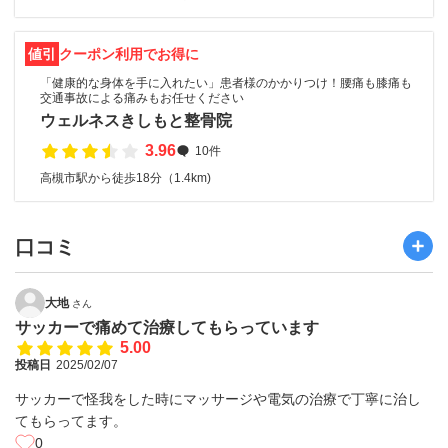
値引
クーポン利用でお得に
「健康的な身体を手に入れたい」患者様のかかりつけ！腰痛も膝痛も
交通事故による痛みもお任せください
ウェルネスきしもと整骨院
3.96
10件
高槻市駅から徒歩18分（1.4km)
口コミ
大地
さん
サッカーで痛めて治療してもらっています
5.00
投稿日
2025/02/07
サッカーで怪我をした時にマッサージや電気の治療で丁寧に治し
てもらってます。
0