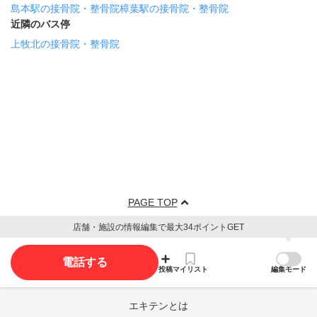
島本駅の接骨院・整骨院
樟葉駅の接骨院・整骨院
近隣のバス停
上牧北の接骨院・整骨院
PAGE TOP
店舗・施設の情報編集で最大34ポイントGET
電話する
投稿
マイリスト
編集モード
エキテンとは