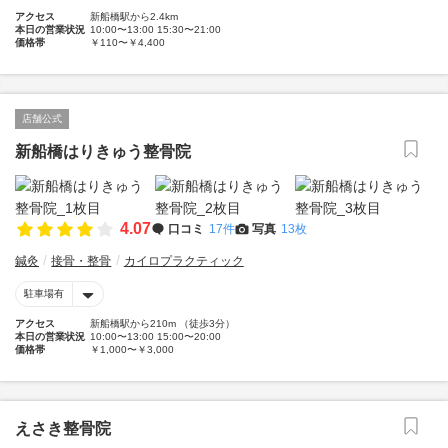
アクセス
新船橋駅から2.4km
本日の営業状況
10:00〜13:00 15:30〜21:00
価格帯
￥110〜￥4,400
店舗公式
新船橋はりきゅう整骨院
4.07
口コミ
17件
写真
13枚
鍼灸
接骨・整骨
カイロプラクティック
駐車場有
アクセス
新船橋駅から210m （徒歩3分）
本日の営業状況
10:00〜13:00 15:00〜20:00
価格帯
￥1,000〜￥3,000
えさき整骨院