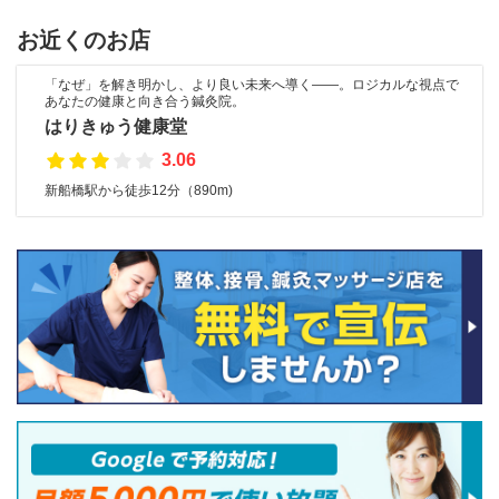
お近くのお店
「なぜ」を解き明かし、より良い未来へ導く――。ロジカルな視点で
あなたの健康と向き合う鍼灸院。
はりきゅう健康堂
3.06
新船橋駅から徒歩12分（890m)