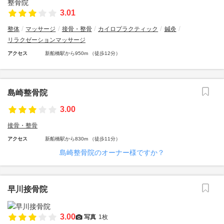
3.01
整体
マッサージ
接骨・整骨
カイロプラクティック
鍼灸
リラクゼーションマッサージ
アクセス
新船橋駅から950m （徒歩12分）
島崎整骨院
3.00
接骨・整骨
アクセス
新船橋駅から830m （徒歩11分）
島崎整骨院のオーナー様ですか？
早川接骨院
3.00
写真
1枚