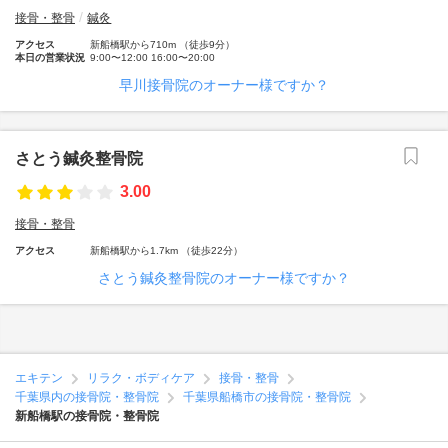
接骨・整骨
鍼灸
アクセス
新船橋駅から710m （徒歩9分）
本日の営業状況
9:00〜12:00 16:00〜20:00
早川接骨院のオーナー様ですか？
さとう鍼灸整骨院
3.00
接骨・整骨
アクセス
新船橋駅から1.7km （徒歩22分）
さとう鍼灸整骨院のオーナー様ですか？
エキテン
リラク・ボディケア
接骨・整骨
千葉県内の接骨院・整骨院
千葉県船橋市の接骨院・整骨院
新船橋駅の接骨院・整骨院