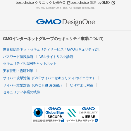
best choice クリニック byGMO
best choice 歯科 byGMO
©GMO DesignOne, Inc. All Rights reserved.
GMOインターネットグループのセキュリティ事業について
世界初総合ネットセキュリティサービス「GMOセキュリティ24」
パスワード漏洩診断
Webサイトリスク診断
セキュリティ相談AIチャットボット
実在証明・盗聴対策
サイバー攻撃対策（GMOサイバーセキュリティ byイエラエ）
サイバー攻撃対策（GMO Flatt Security）
なりすまし対策
セキュリティ事業の軌跡