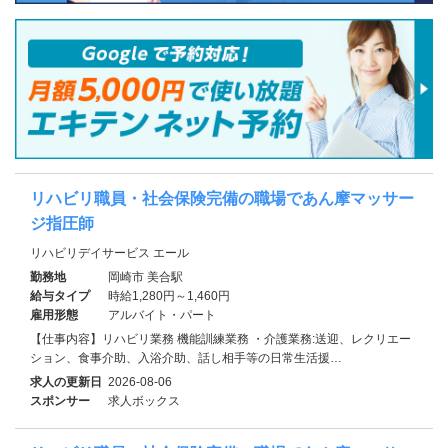
リハビリ職員・社会保険完備の職場であん摩マッサー
ジ指圧師
リハビリデイサービス エール
勤務地
岡崎市 美合駅
給与タイプ
時給1,280円～1,460円
雇用形態
アルバイト・パート
【仕事内容】リハビリ業務 機能訓練業務 ・介護業務:送迎、レクリエー
ション、食事介助、入浴介助、話し相手等の日常生活援…
求人の更新日
2026-08-06
スポンサー
求人ボックス