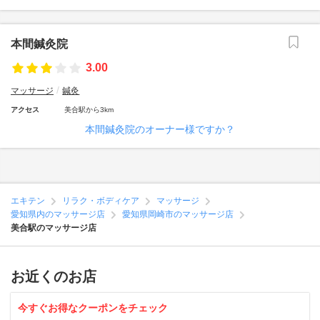
本間鍼灸院
3.00
マッサージ
鍼灸
アクセス
美合駅から3km
本間鍼灸院のオーナー様ですか？
エキテン
リラク・ボディケア
マッサージ
愛知県内のマッサージ店
愛知県岡崎市のマッサージ店
美合駅のマッサージ店
お近くのお店
今すぐお得なクーポンをチェック