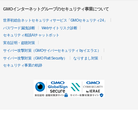
GMOインターネットグループのセキュリティ事業について
世界初総合ネットセキュリティサービス「GMOセキュリティ24」
パスワード漏洩診断
Webサイトリスク診断
セキュリティ相談AIチャットボット
実在証明・盗聴対策
サイバー攻撃対策（GMOサイバーセキュリティ byイエラエ）
サイバー攻撃対策（GMO Flatt Security）
なりすまし対策
セキュリティ事業の軌跡