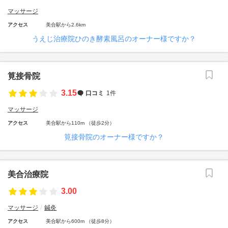
マッサージ
アクセス
美合駅から2.6km
うえじ治療院ひのき酵素風呂のオーナー様ですか？
筧接骨院
3.15
口コミ
1件
マッサージ
アクセス
美合駅から110m （徒歩2分）
筧接骨院のオーナー様ですか？
美合治療院
3.00
マッサージ
鍼灸
アクセス
美合駅から600m （徒歩8分）