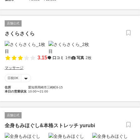
店舗公式
さくらさくら
3.15
口コミ
1件
写真
2枚
マッサージ
日祝OK
住所
愛知県岡崎市三崎町8-15
本日の営業状況
10:00〜21:00
店舗公式
全身もみほぐし&本格ストレッチ yurubi