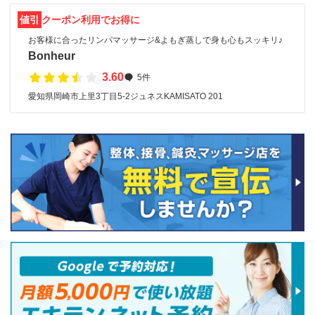
値引
クーポン利用でお得に
お客様に合ったリンパマッサージ&よもぎ蒸しで身も心もスッキリ♪
Bonheur
3.60
5件
愛知県岡崎市上里3丁目5-2ジュネスKAMISATO 201