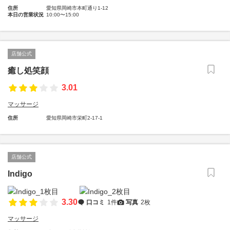
住所
愛知県岡崎市本町通り1-12
本日の営業状況
10:00〜15:00
店舗公式
癒し処笑顔
3.01
マッサージ
住所
愛知県岡崎市栄町2-17-1
店舗公式
Indigo
3.30
口コミ
1件
写真
2枚
マッサージ