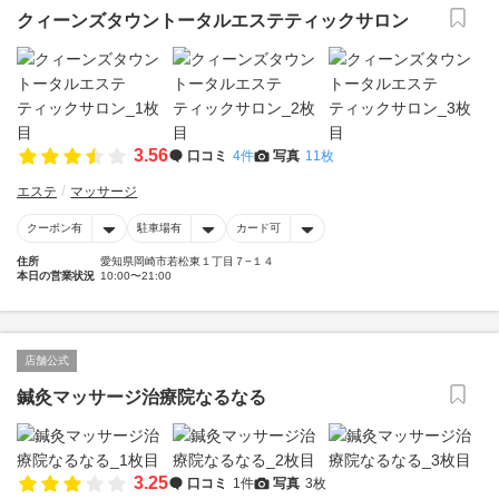
クィーンズタウントータルエステティックサロン
3.56
口コミ
4件
写真
11枚
エステ
マッサージ
クーポン有
駐車場有
カード可
住所
愛知県岡崎市若松東１丁目７−１４
本日の営業状況
10:00〜21:00
店舗公式
鍼灸マッサージ治療院なるなる
3.25
口コミ
1件
写真
3枚