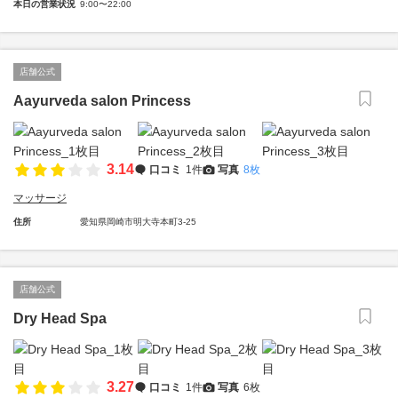
本日の営業状況
9:00〜22:00
店舗公式
Aayurveda salon Princess
3.14
口コミ
1件
写真
8枚
マッサージ
住所
愛知県岡崎市明大寺本町3-25
店舗公式
Dry Head Spa
3.27
口コミ
1件
写真
6枚