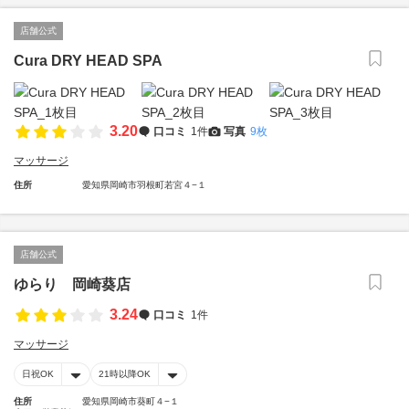
店舗公式
Cura DRY HEAD SPA
3.20
口コミ
1件
写真
9枚
マッサージ
住所
愛知県岡崎市羽根町若宮４−１
店舗公式
ゆらり 岡崎葵店
3.24
口コミ
1件
マッサージ
日祝OK
21時以降OK
住所
愛知県岡崎市葵町４−１