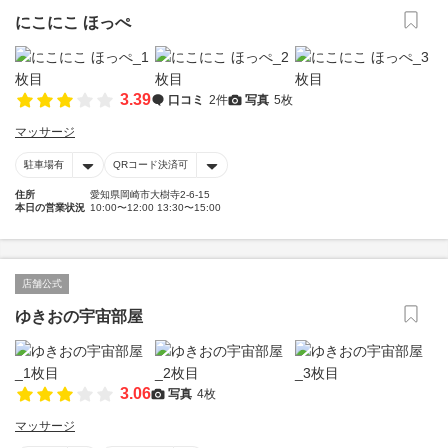
にこにこ ほっぺ
3.39
口コミ
2件
写真
5枚
マッサージ
駐車場有
QRコード決済可
住所
愛知県岡崎市大樹寺2-6-15
本日の営業状況
10:00〜12:00 13:30〜15:00
店舗公式
ゆきおの宇宙部屋
3.06
写真
4枚
マッサージ