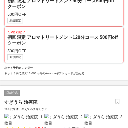
初回限定 アロマトリートメント90分コース500円off
クーポン
500円OFF
新規限定
PickUp
初回限定 アロマトリートメント120分コース 500円off
クーポン
500円OFF
新規限定
ネット予約カレンダー
ネット予約で最大10,000円分のAmazonギフトカードが当たる！
店舗公式
すぎうら 治療院
歪んだ身体、整えてみませんか？