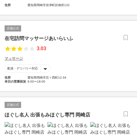
住所
愛知県岡崎市岩津町於御所132
店舗公式
在宅訪問マッサージあいらいふ
3.03
マッサージ
配達・デリバリー対応
住所
愛知県岡崎市百々西町12-34
本日の営業状況
9:00〜18:00
店舗公式
ほぐし名人 出張もみほぐし専門 岡崎店