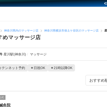
神奈川県内のマッサージ店
神奈川県横浜市保土ケ谷区のマッサージ店
星
すすめマッサージ店
件
星川駅(神奈川)
マッサージ
キテンネット予約
日祝OK
21時以降OK
公式
oi鍼灸院