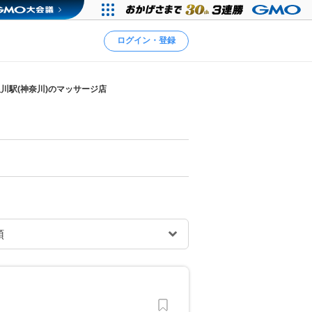
ログイン・登録
川駅(神奈川)のマッサージ店