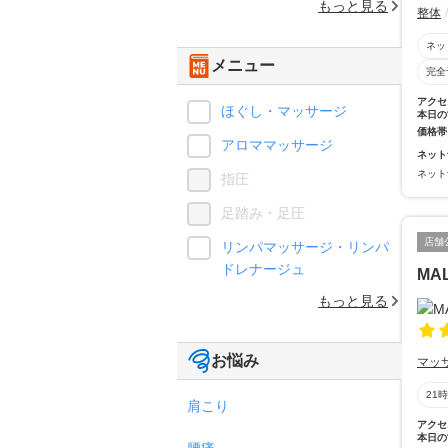
もっと見る
整体
ネッ
メニュー
完全
アクセ
ほぐし・マッサージ
本日の
価格帯
アロママッサージ
ネット
ネット
指圧
足踏み・足圧
店舗
リンパマッサージ・リンパ
ドレナージュ
MAL
もっと見る
お悩み
マッ
21
肩こり
アクセ
本日の
腰痛