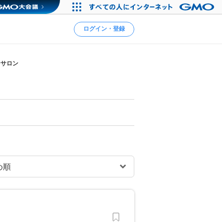
ログイン・登録
テサロン