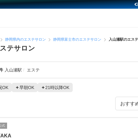
静岡県内のエステサロン
静岡県富士市のエステサロン
入山瀬駅のエス
エステサロン
件
入山瀬駅
エステ
祝OK
早朝OK
21時以降OK
公式
YAKA