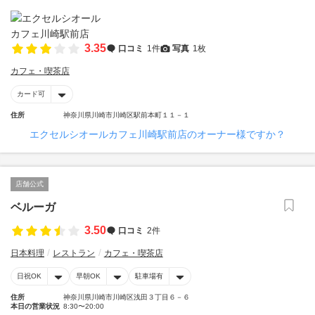
3.35
口コミ
1件
写真
1枚
カフェ・喫茶店
カード可
住所
神奈川県川崎市川崎区駅前本町１１－１
エクセルシオールカフェ川崎駅前店のオーナー様ですか？
店舗公式
ベルーガ
3.50
口コミ
2件
日本料理
レストラン
カフェ・喫茶店
日祝OK
早朝OK
駐車場有
住所
神奈川県川崎市川崎区浅田３丁目６－６
本日の営業状況
8:30〜20:00