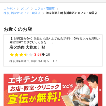
エキテン
グルメ
カフェ・喫茶店
神奈川県内のカフェ・喫茶店
神奈川県川崎市川崎区のカフェ・喫茶店
お近くのお店
【川崎駅徒歩5分】備長炭で焼き上げる絶品和牛｜60年愛される川崎の
老舗焼肉で特別なひとときを――。
炭火焼肉 大将軍 川崎
3.58
2件
神奈川県川崎市川崎区小川町５－１７