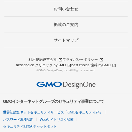
お問い合わせ
掲載のご案内
サイトマップ
利用規約
運営会社
プライバシーポリシー
best choice クリニック byGMO
best choice 歯科 byGMO
©GMO DesignOne, Inc. All Rights reserved.
GMOインターネットグループのセキュリティ事業について
世界初総合ネットセキュリティサービス「GMOセキュリティ24」
パスワード漏洩診断
Webサイトリスク診断
セキュリティ相談AIチャットボット