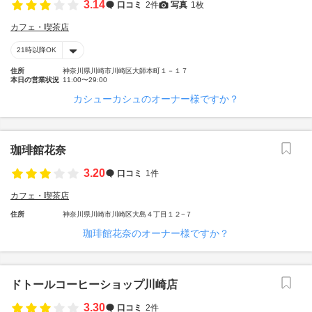
3.14
口コミ
2件
写真
1枚
カフェ・喫茶店
21時以降OK
住所
神奈川県川崎市川崎区大師本町１－１７
本日の営業状況
11:00〜29:00
カシューカシュのオーナー様ですか？
珈琲館花奈
3.20
口コミ
1件
カフェ・喫茶店
住所
神奈川県川崎市川崎区大島４丁目１２−７
珈琲館花奈のオーナー様ですか？
ドトールコーヒーショップ川崎店
3.30
口コミ
2件