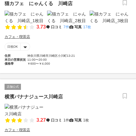
猫カフェ にゃんくる 川崎店
3.73
口コミ
7件
写真
17枚
カフェ・喫茶店
日祝OK
住所
神奈川県川崎市川崎区小川町13-21
本日の営業状況
11:00〜20:00
価格帯
￥600〜￥4,000
店舗公式
横濱バナナジュース川崎店
3.27
口コミ
1件
写真
1枚
カフェ・喫茶店