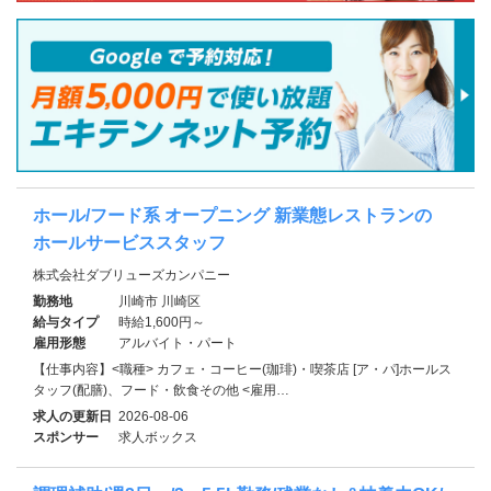
ホール/フード系 オープニング 新業態レストランの
ホールサービススタッフ
株式会社ダブリューズカンパニー
勤務地
川崎市 川崎区
給与タイプ
時給1,600円～
雇用形態
アルバイト・パート
【仕事内容】<職種> カフェ・コーヒー(珈琲)・喫茶店 [ア・パ]ホールス
タッフ(配膳)、フード・飲食その他 <雇用…
求人の更新日
2026-08-06
スポンサー
求人ボックス