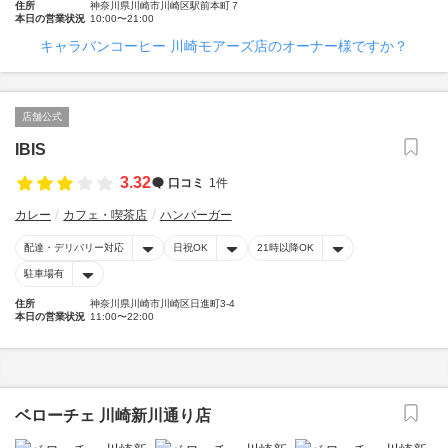
住所
神奈川県川崎市川崎区駅前本町７
本日の営業状況
10:00〜21:00
キャラバンコーヒー 川崎モアーズ店のオーナー様ですか？
店舗公式
IBIS
3.32
口コミ
1件
カレー
カフェ・喫茶店
ハンバーガー
配達・デリバリー対応
日祝OK
21時以降OK
駐車場有
住所
神奈川県川崎市川崎区日進町3-4
本日の営業状況
11:00〜22:00
ベローチェ 川崎新川通り店