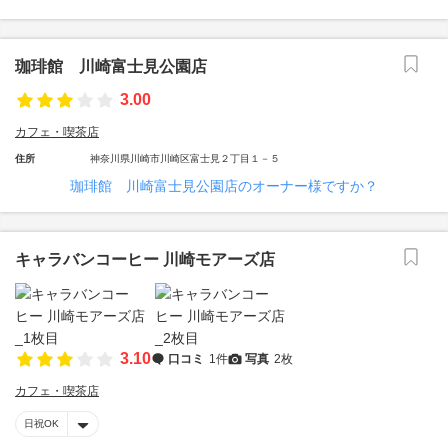
珈琲館 川崎富士見公園店
3.00
カフェ・喫茶店
住所
神奈川県川崎市川崎区富士見２丁目１－５
珈琲館 川崎富士見公園店のオーナー様ですか？
キャラバンコーヒー 川崎モアーズ店
3.10
口コミ
1件
写真
2枚
カフェ・喫茶店
日祝OK