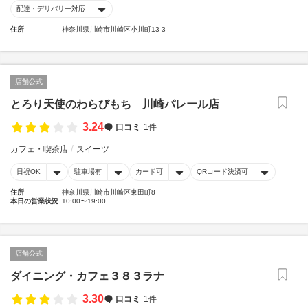
配達・デリバリー対応
住所
神奈川県川崎市川崎区小川町13-3
店舗公式
とろり天使のわらびもち 川崎パレール店
3.24
口コミ
1件
カフェ・喫茶店
スイーツ
日祝OK
駐車場有
カード可
QRコード決済可
住所
神奈川県川崎市川崎区東田町8
本日の営業状況
10:00〜19:00
店舗公式
ダイニング・カフェ３８３ラナ
3.30
口コミ
1件