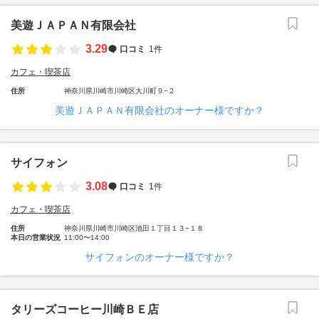
美遊ＪＡＰＡＮ有限会社
3.29
口コミ
1件
カフェ・喫茶店
住所
神奈川県川崎市川崎区大川町９−２
美遊ＪＡＰＡＮ有限会社のオーナー様ですか？
サイフォン
3.08
口コミ
1件
カフェ・喫茶店
住所
神奈川県川崎市川崎区池田１丁目１３−１８
本日の営業状況
11:00〜14:00
サイフォンのオーナー様ですか？
タリーズコーヒー川崎ＢＥ店