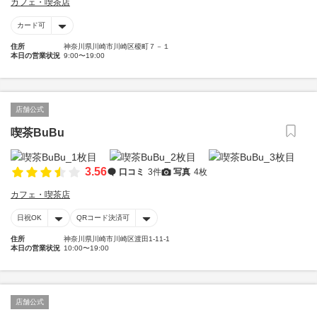
カフェ・喫茶店
カード可
住所
神奈川県川崎市川崎区榎町７－１
本日の営業状況
9:00〜19:00
店舗公式
喫茶BuBu
3.56
口コミ
3件
写真
4枚
カフェ・喫茶店
日祝OK
QRコード決済可
住所
神奈川県川崎市川崎区渡田1-11-1
本日の営業状況
10:00〜19:00
店舗公式