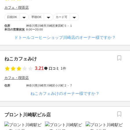
カフェ・喫茶店
日祝OK
早朝OK
カード可
住所
神奈川県川崎市川崎区東田町５－１
本日の営業状況
8:00〜20:00
ドトールコーヒーショップ川崎店のオーナー様ですか？
ねこカフェみけ
3.21
口コミ
1件
カフェ・喫茶店
住所
神奈川県川崎市川崎区小川町２－７
ねこカフェみけのオーナー様ですか？
プロント川崎駅ビル店