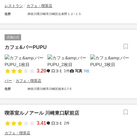
レストラン
カフェ・喫茶店
住所
神奈川県川崎市川崎区出来野１２−１５
店舗公式
カフェ&バーPUPU
3.20
口コミ
1件
写真
9枚
バー
カフェ・喫茶店
住所
神奈川県川崎市川崎区桜本1-7-5
喫茶室ルノアール 川崎東口駅前店
3.41
口コミ
2件
カフェ・喫茶店