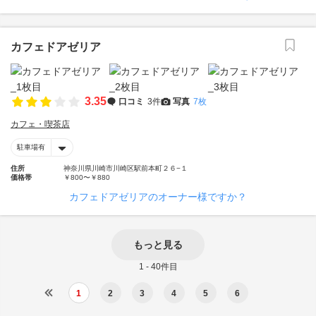
カフェドアゼリア
3.35
口コミ
3件
写真
7枚
カフェ・喫茶店
駐車場有
住所
神奈川県川崎市川崎区駅前本町２６−１
価格帯
￥800〜￥880
カフェドアゼリアのオーナー様ですか？
もっと見る
1 - 40件目
1
2
3
4
5
6