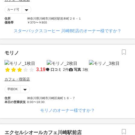
カード可
住所
神奈川県川崎市川崎区駅前本町２６－１
価格帯
￥370〜￥800
スターバックスコーヒー 川崎BE店のオーナー様ですか？
モリノ
3.19
口コミ
2件
写真
3枚
カフェ・喫茶店
早朝OK
住所
神奈川県川崎市川崎区南町１６－７
本日の営業状況
8:00〜18:30
モリノのオーナー様ですか？
エクセルシオールカフェ川崎駅前店