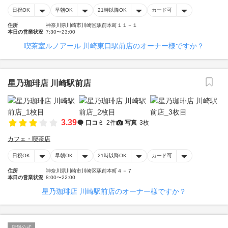
日祝OK
早朝OK
21時以降OK
カード可
住所
神奈川県川崎市川崎区駅前本町１１－１
本日の営業状況
7:30〜23:00
喫茶室ルノアール 川崎東口駅前店のオーナー様ですか？
星乃珈琲店 川崎駅前店
3.39
口コミ
2件
写真
3枚
カフェ・喫茶店
日祝OK
早朝OK
21時以降OK
カード可
住所
神奈川県川崎市川崎区駅前本町４－７
本日の営業状況
8:00〜22:00
星乃珈琲店 川崎駅前店のオーナー様ですか？
店舗公式