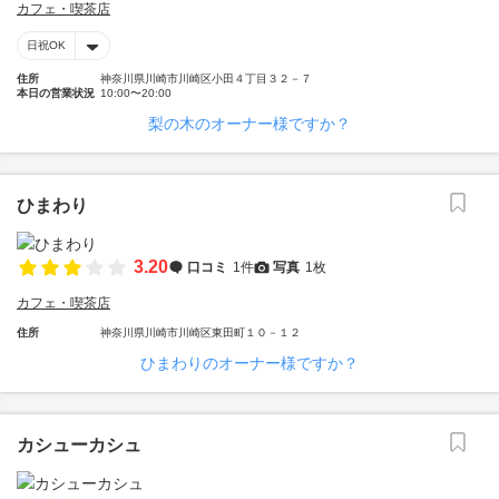
カフェ・喫茶店
日祝OK
住所
神奈川県川崎市川崎区小田４丁目３２－７
本日の営業状況
10:00〜20:00
梨の木のオーナー様ですか？
ひまわり
3.20
口コミ
1件
写真
1枚
カフェ・喫茶店
住所
神奈川県川崎市川崎区東田町１０－１２
ひまわりのオーナー様ですか？
カシューカシュ