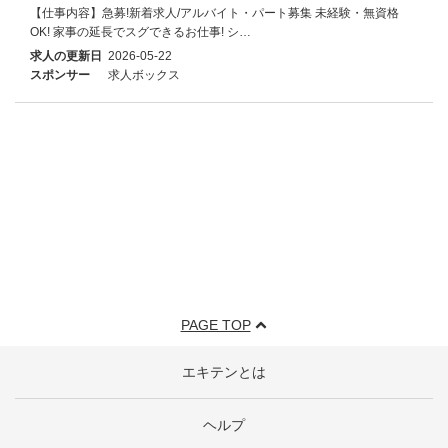
【仕事内容】急募!新着求人/アルバイト・パート募集 未経験・無資格
OK! 家事の延長でスグできるお仕事! シ…
求人の更新日
2026-05-22
スポンサー
求人ボックス
PAGE TOP
エキテンとは
ヘルプ