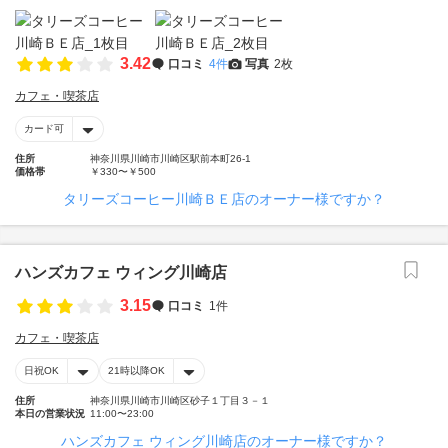
3.42
口コミ
4件
写真
2枚
カフェ・喫茶店
カード可
住所
神奈川県川崎市川崎区駅前本町26-1
価格帯
￥330〜￥500
タリーズコーヒー川崎ＢＥ店のオーナー様ですか？
ハンズカフェ ウィング川崎店
3.15
口コミ
1件
カフェ・喫茶店
日祝OK
21時以降OK
住所
神奈川県川崎市川崎区砂子１丁目３－１
本日の営業状況
11:00〜23:00
ハンズカフェ ウィング川崎店のオーナー様ですか？