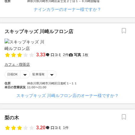
住所
神奈川県川崎市川崎区富士見２丁目１－６川崎競輪場
ナインカラーのオーナー様ですか？
スキップキッズ 川崎ルフロン店
3.33
口コミ
2件
写真
1枚
カフェ・喫茶店
日祝OK
駐車場有
住所
神奈川県川崎市川崎区日進町１−１１
本日の営業状況
11:00〜21:00
スキップキッズ 川崎ルフロン店のオーナー様ですか？
梨の木
3.20
口コミ
1件