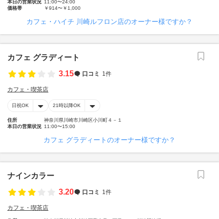
本日の営業状況
11:00〜24:00
価格帯
￥914〜￥1,000
カフェ・ハイチ 川崎ルフロン店のオーナー様ですか？
カフェ グラディート
3.15
口コミ
1件
カフェ・喫茶店
日祝OK
21時以降OK
住所
神奈川県川崎市川崎区小川町４－１
本日の営業状況
11:00〜15:00
カフェ グラディートのオーナー様ですか？
ナインカラー
3.20
口コミ
1件
カフェ・喫茶店