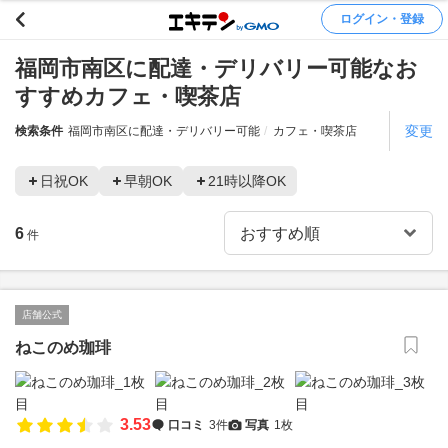
ログイン・登録
福岡市南区に配達・デリバリー可能なお
すすめカフェ・喫茶店
変更
検索条件
福岡市南区に配達・デリバリー可能
カフェ・喫茶店
日祝OK
早朝OK
21時以降OK
6
件
店舗公式
ねこのめ珈琲
3.53
口コミ
3件
写真
1枚