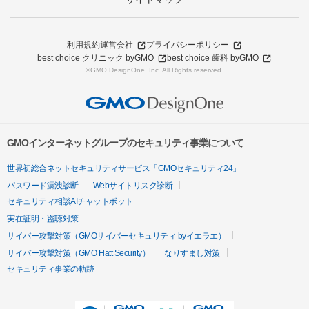
利用規約
運営会社
プライバシーポリシー
best choice クリニック byGMO
best choice 歯科 byGMO
©GMO DesignOne, Inc. All Rights reserved.
GMOインターネットグループのセキュリティ事業について
世界初総合ネットセキュリティサービス「GMOセキュリティ24」
パスワード漏洩診断
Webサイトリスク診断
セキュリティ相談AIチャットボット
実在証明・盗聴対策
サイバー攻撃対策（GMOサイバーセキュリティ byイエラエ）
サイバー攻撃対策（GMO Flatt Security）
なりすまし対策
セキュリティ事業の軌跡