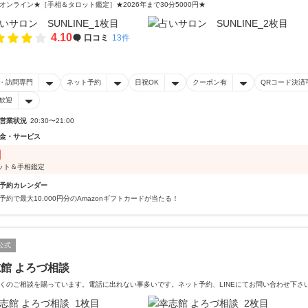
オンライン★［手相＆タロット鑑定］★2026年まで30分5000円★
4.10
口コミ
13件
・訪問専門
ネット予約
日祝OK
クーポン有
QRコード決済
歓迎
営業状況
20:30〜21:00
金・サービス
ット＆手相鑑定
予約カレンダー
予約で最大10,000円分のAmazonギフトカードが当たる！
公式
館 よろづ相談
くのご相談を賜っています。電話に出れない事多いです。ネット予約、LINEにてお問い合わせ下さ