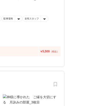
駐車場有
女性スタッフ
5,500
￥
（税込）