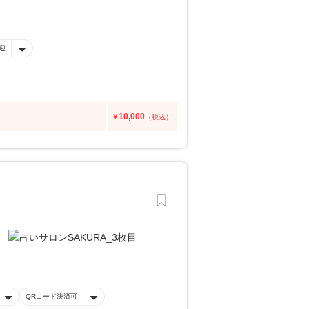
迎
10,000
￥
（税込）
QRコード決済可