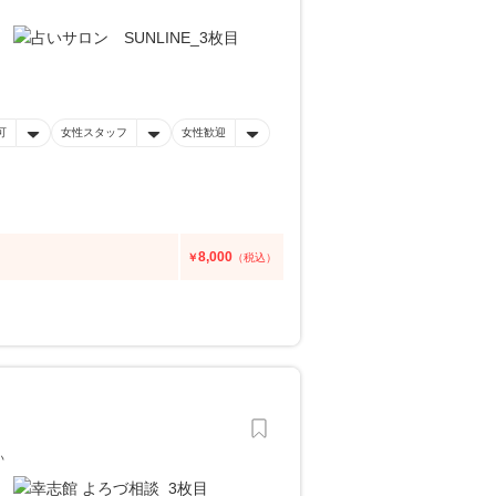
可
女性スタッフ
女性歓迎
8,000
￥
（税込）
い