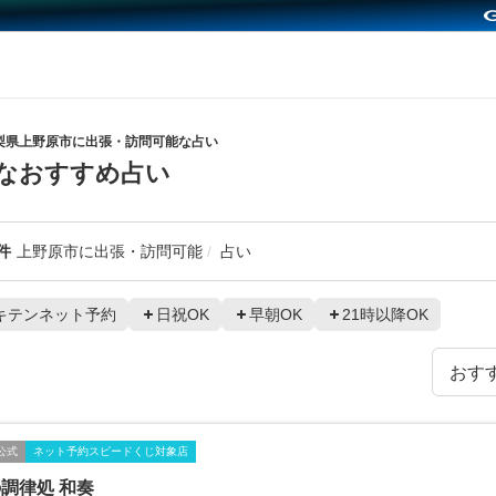
梨県上野原市に出張・訪問可能な占い
なおすすめ占い
件
上野原市に出張・訪問可能
占い
キテンネット予約
日祝OK
早朝OK
21時以降OK
公式
ネット予約スピードくじ対象店
調律処 和奏