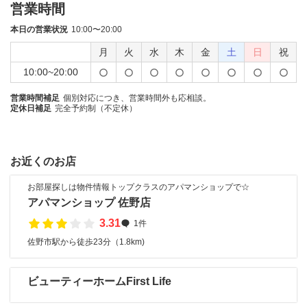
営業時間
本日の営業状況
10:00〜20:00
月
火
水
木
金
土
日
祝
10:00~20:00
営業時間補足
個別対応につき、営業時間外も応相談。
定休日補足
完全予約制（不定休）
お近くのお店
お部屋探しは物件情報トップクラスのアパマンショップで☆
アパマンショップ 佐野店
3.31
1件
佐野市駅から徒歩23分（1.8km)
ビューティーホームFirst Life