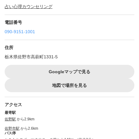
占い
心理カウンセリング
電話番号
090-9151-1001
住所
栃木県佐野市高萩町1331-5
Googleマップで見る
地図で場所を見る
アクセス
最寄駅
佐野駅
から2.9km
佐野市駅
から2.6km
バス停