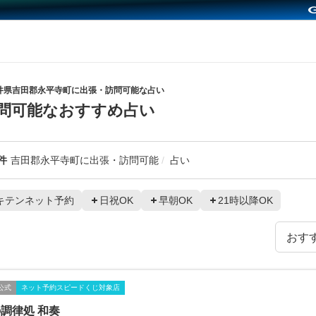
井県吉田郡永平寺町に出張・訪問可能な占い
問可能なおすすめ占い
件
吉田郡永平寺町に出張・訪問可能
占い
キテンネット予約
日祝OK
早朝OK
21時以降OK
公式
ネット予約スピードくじ対象店
調律処 和奏