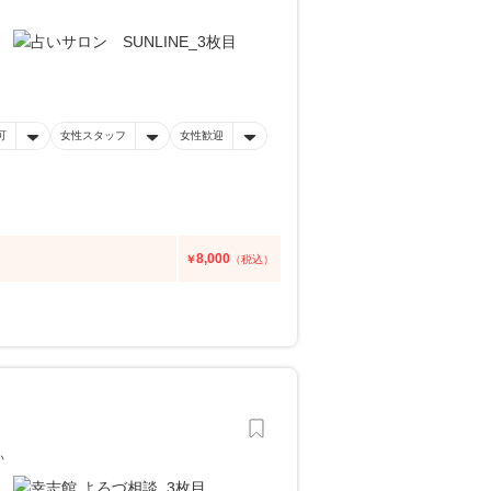
可
女性スタッフ
女性歓迎
8,000
￥
（税込）
い