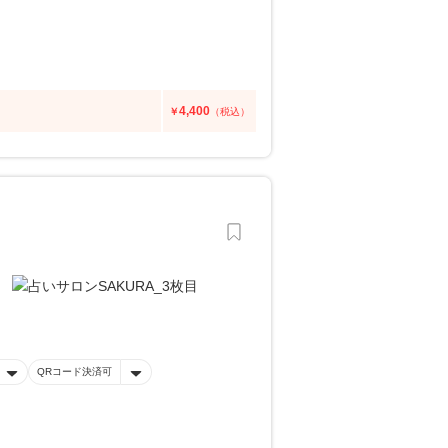
4,400
￥
（税込）
QRコード決済可