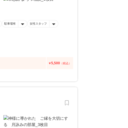
駐車場有
女性スタッフ
5,500
￥
（税込）