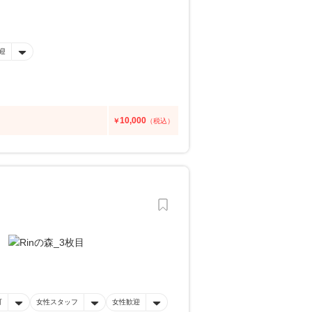
迎
10,000
￥
（税込）
可
女性スタッフ
女性歓迎