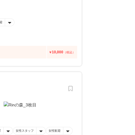
迎
10,000
￥
（税込）
可
女性スタッフ
女性歓迎