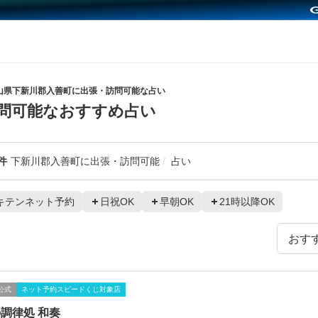
山県下新川郡入善町に出張・訪問可能な占い
問可能なおすすめ占い
件
下新川郡入善町に出張・訪問可能
占い
キテンネット予約
日祝OK
早朝OK
21時以降OK
公式
ネット予約スピードくじ対象店
調律処 和奏