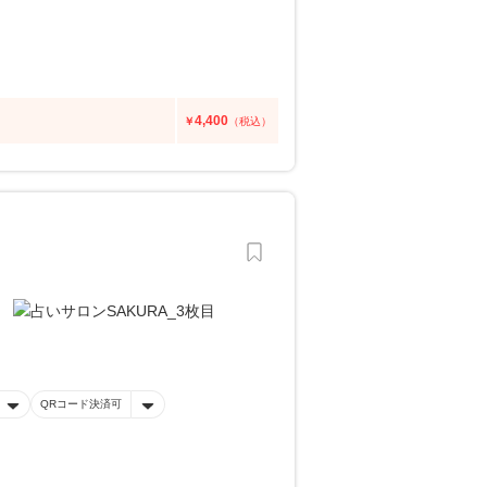
4,400
￥
（税込）
QRコード決済可