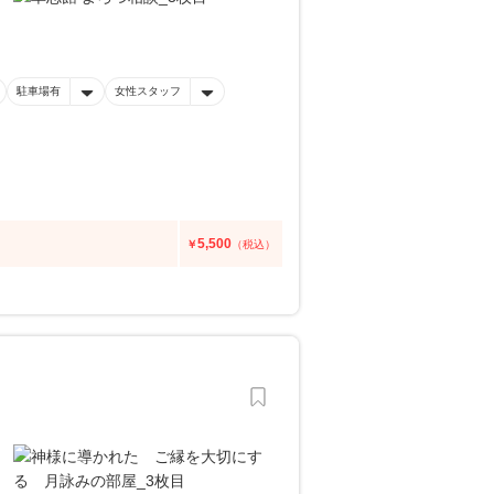
駐車場有
女性スタッフ
5,500
￥
（税込）