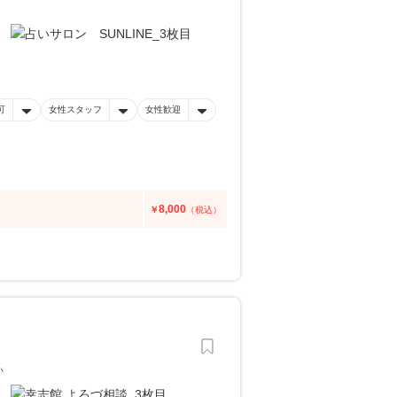
可
女性スタッフ
女性歓迎
8,000
￥
（税込）
い