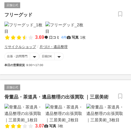
店舗公式
フリーグッド
3.69
口コミ
4件
写真
1枚
リサイクルショップ
片づけ・遺品整理
出張・訪問専門
日祝OK
本日の営業状況
9:00〜17:00
店舗公式
骨董品・茶道具・遺品整理の出張買取 ｜三居美術
3.07
写真
3枚