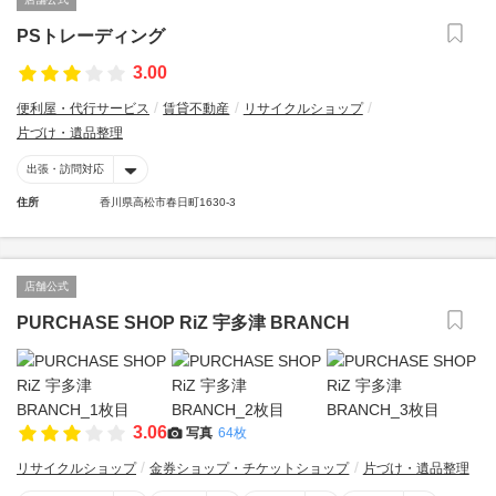
PSトレーディング
3.00
便利屋・代行サービス
賃貸不動産
リサイクルショップ
片づけ・遺品整理
出張・訪問対応
住所
香川県高松市春日町1630-3
店舗公式
PURCHASE SHOP RiZ 宇多津 BRANCH
3.06
写真
64枚
リサイクルショップ
金券ショップ・チケットショップ
片づけ・遺品整理