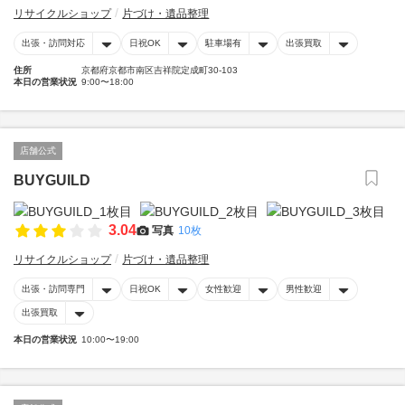
リサイクルショップ
片づけ・遺品整理
出張・訪問対応
日祝OK
駐車場有
出張買取
住所
京都府京都市南区吉祥院定成町30-103
本日の営業状況
9:00〜18:00
店舗公式
BUYGUILD
3.04
写真
10枚
リサイクルショップ
片づけ・遺品整理
出張・訪問専門
日祝OK
女性歓迎
男性歓迎
出張買取
本日の営業状況
10:00〜19:00