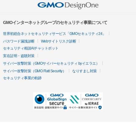
GMOインターネットグループのセキュリティ事業について
世界初総合ネットセキュリティサービス「GMOセキュリティ24」
パスワード漏洩診断
Webサイトリスク診断
セキュリティ相談AIチャットボット
実在証明・盗聴対策
サイバー攻撃対策（GMOサイバーセキュリティ byイエラエ）
サイバー攻撃対策（GMO Flatt Security）
なりすまし対策
セキュリティ事業の軌跡