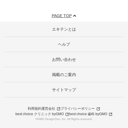
PAGE TOP
エキテンとは
ヘルプ
お問い合わせ
掲載のご案内
サイトマップ
利用規約
運営会社
プライバシーポリシー
best choice クリニック byGMO
best choice 歯科 byGMO
©GMO DesignOne, Inc. All Rights reserved.