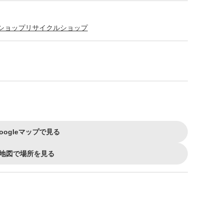
ショップ
リサイクルショップ
oogleマップで見る
地図で場所を見る