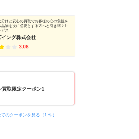
仕分けと安心の買取でお客様の心の負担を
お品物を次に必要とする方へと引き継ぐ片
ービス
ズイング株式会社
3.08
10
ン買取限定クーポン1
全てのクーポンを見る（1 件）