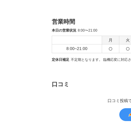
営業時間
本日の営業状況
8:00〜21:00
月
火
8:00~21:00
定休日補足
不定期となります。 臨機応変に対応
口コミ
口コミ投稿