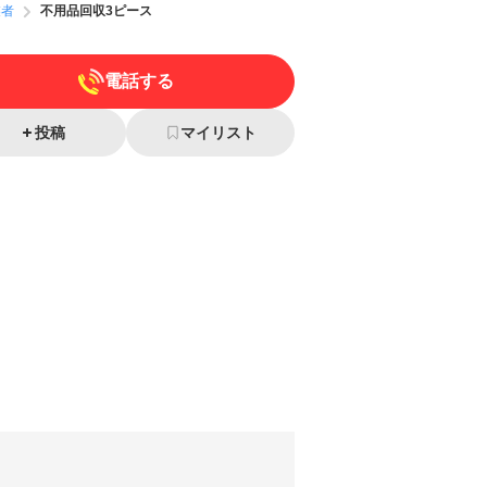
業者
不用品回収3ピース
電話する
投稿
マイリスト