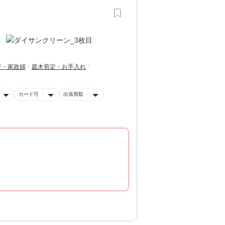
行・家政婦
庭木剪定・お手入れ
カード可
出張買取