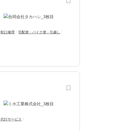
・蛇口修理
宅配便・バイク便・引越し
・代行サービス