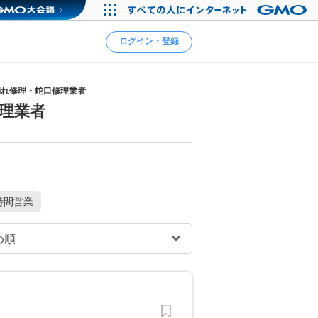
ログイン・登録
漏れ修理・蛇口修理業者
理業者
時間営業