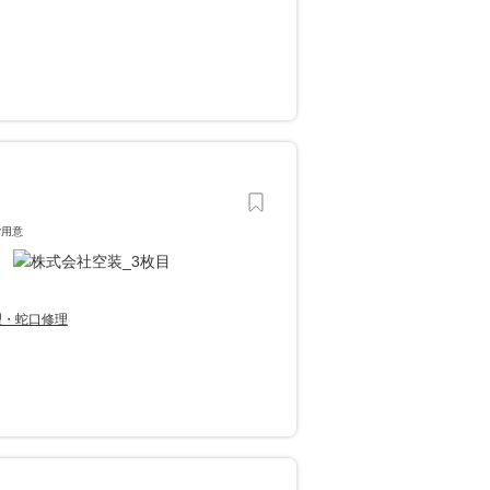
ご用意
理・蛇口修理