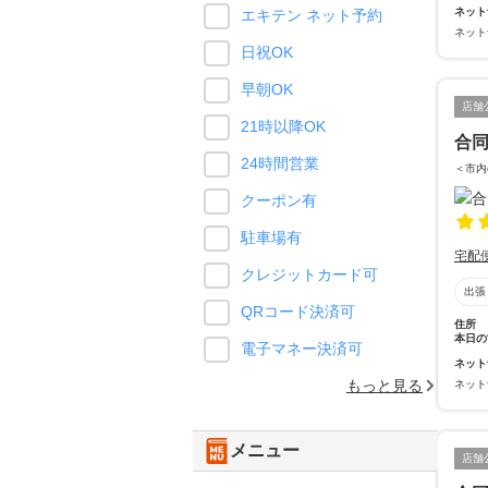
ネット
エキテン ネット予約
ネット
日祝OK
早朝OK
店舗
21時以降OK
合同
24時間営業
＜市内
クーポン有
駐車場有
宅配
クレジットカード可
出張
QRコード決済可
住所
本日の
電子マネー決済可
ネット
もっと見る
ネット
メニュー
店舗