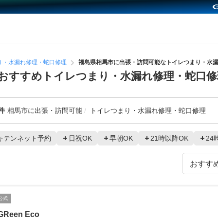
り・水漏れ修理・蛇口修理
福島県相馬市に出張・訪問可能なトイレつまり・水
おすすめトイレつまり・水漏れ修理・蛇口修
件
相馬市に出張・訪問可能
トイレつまり・水漏れ修理・蛇口修理
キテンネット予約
日祝OK
早朝OK
21時以降OK
24
公式
GReen Eco