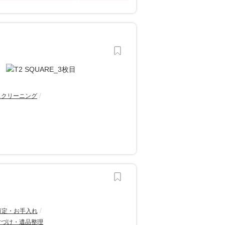
スクリーニング
剪定・お手入れ
片づけ・遺品整理