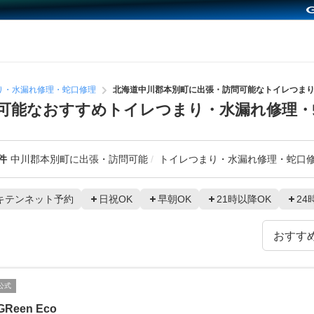
り・水漏れ修理・蛇口修理
北海道中川郡本別町に出張・訪問可能なトイレつま
可能なおすすめトイレつまり・水漏れ修理・
件
中川郡本別町に出張・訪問可能
トイレつまり・水漏れ修理・蛇口
キテンネット予約
日祝OK
早朝OK
21時以降OK
24
公式
GReen Eco