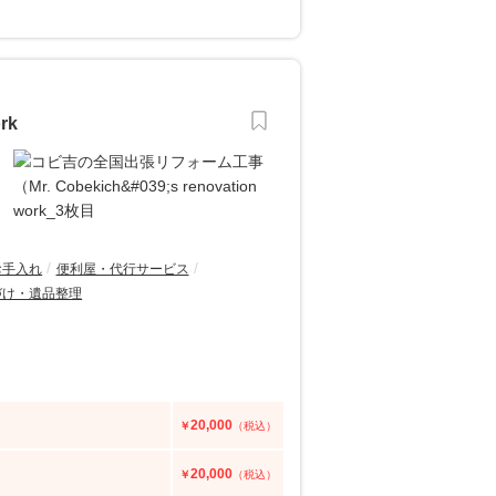
rk
お手入れ
便利屋・代行サービス
づけ・遺品整理
20,000
￥
（税込）
20,000
￥
（税込）