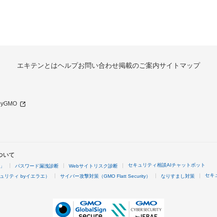
エキテンとは
ヘルプ
お問い合わせ
掲載のご案内
サイトマップ
 byGMO
ついて
セキュリティ相談AIチャットボット
4」
パスワード漏洩診断
Webサイトリスク診断
セキ
ュリティ byイエラエ）
サイバー攻撃対策（GMO Flatt Security）
なりすまし対策