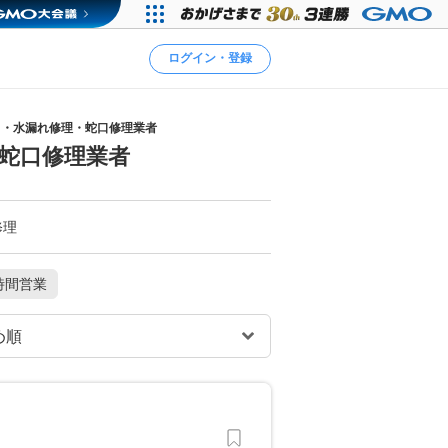
ログイン・登録
り・水漏れ修理・蛇口修理業者
蛇口修理業者
修理
時間営業