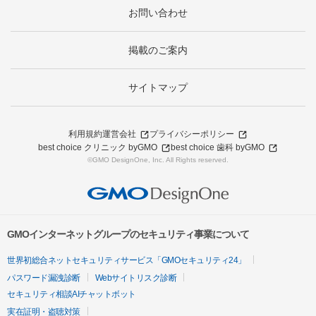
お問い合わせ
掲載のご案内
サイトマップ
利用規約
運営会社
プライバシーポリシー
best choice クリニック byGMO
best choice 歯科 byGMO
©GMO DesignOne, Inc. All Rights reserved.
GMOインターネットグループのセキュリティ事業について
世界初総合ネットセキュリティサービス「GMOセキュリティ24」
パスワード漏洩診断
Webサイトリスク診断
セキュリティ相談AIチャットボット
実在証明・盗聴対策