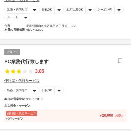
便利屋・代行サービス
出張・訪問対応
日祝OK
21時以降OK
クーポン有
カード可
住所
岡山県岡山市北区奥田２丁目６－３２
本日の営業状況
9:00〜22:00
店舗公式
PC業務代行致します
3.05
便利屋・代行サービス
出張・訪問専門
日祝OK
本日の営業状況
9:00〜20:00
主な料金・サービス
便利屋・代行サービス
20,000
￥
（税込）
代行サービス