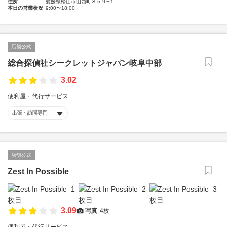
住所
愛媛県松山市山西町８５９−１
本日の営業状況
9:00〜18:00
店舗公式
総合探偵社シークレットジャパン岐阜中部
3.02
便利屋・代行サービス
出張・訪問専門
店舗公式
Zest In Possible
3.09
写真
4枚