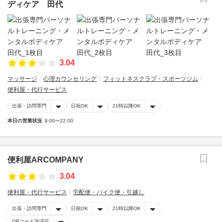
ディケア 田代
3.04
マッサージ
心理カウンセリング
フィットネスクラブ・スポーツジム
便利屋・代行サービス
出張・訪問専門
日祝OK
21時以降OK
本日の営業状況
9:00〜22:00
便利屋ARCOMPANY
3.04
便利屋・代行サービス
宅配便・バイク便・引越し
出張・訪問専門
日祝OK
21時以降OK
QRコード決済可