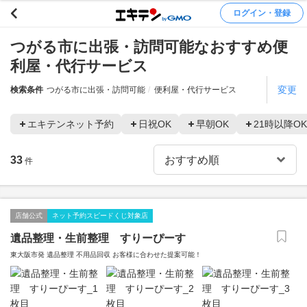
ログイン・登録
つがる市に出張・訪問可能なおすすめ便
利屋・代行サービス
変更
検索条件
つがる市に出張・訪問可能
便利屋・代行サービス
エキテンネット予約
日祝OK
早朝OK
21時以降OK
33
件
店舗公式
ネット予約スピードくじ対象店
遺品整理・生前整理 すりーぴーす
東大阪市発 遺品整理 不用品回収 お客様に合わせた提案可能！