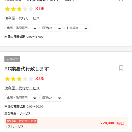
3.06
便利屋・代行サービス
出張・訪問専門
日祝OK
駐車場有
本日の営業状況
9:00〜17:00
店舗公式
PC業務代行致します
3.05
便利屋・代行サービス
出張・訪問専門
日祝OK
本日の営業状況
9:00〜20:00
主な料金・サービス
便利屋・代行サービス
20,000
￥
（税込）
代行サービス