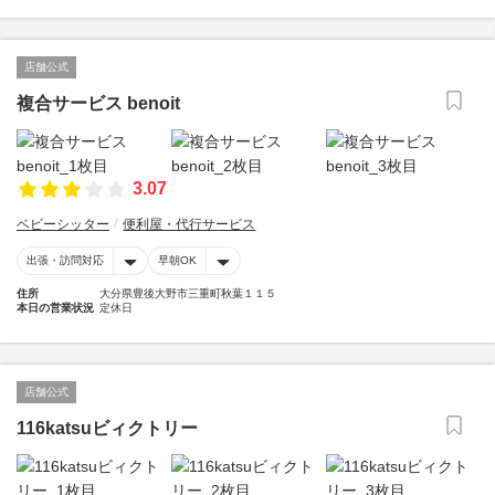
店舗公式
複合サービス benoit
3.07
ベビーシッター
便利屋・代行サービス
出張・訪問対応
早朝OK
住所
大分県豊後大野市三重町秋葉１１５
本日の営業状況
定休日
店舗公式
116katsuビィクトリー