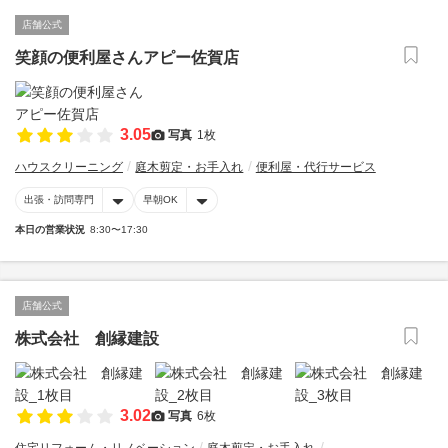
店舗公式
笑顔の便利屋さんアピー佐賀店
3.05
写真
1枚
ハウスクリーニング
庭木剪定・お手入れ
便利屋・代行サービス
出張・訪問専門
早朝OK
本日の営業状況
8:30〜17:30
店舗公式
株式会社 創縁建設
3.02
写真
6枚