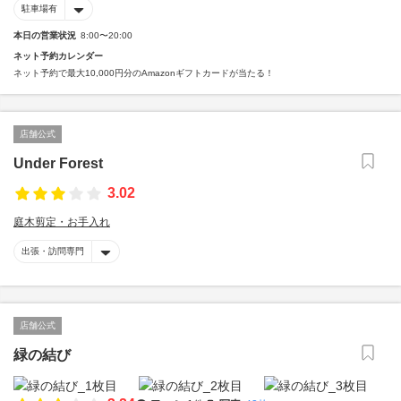
駐車場有
本日の営業状況
8:00〜20:00
ネット予約カレンダー
ネット予約で最大10,000円分のAmazonギフトカードが当たる！
店舗公式
Under Forest
3.02
庭木剪定・お手入れ
出張・訪問専門
店舗公式
緑の結び