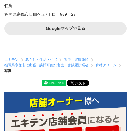
住所
福岡県宗像市自由ケ丘7丁目―559―27
Googleマップで見る
エキテン
暮らし・生活・住宅
害虫・害獣駆除
福岡県宗像市に出張・訪問可能な害虫・害獣駆除業者
森林グリーン
写真