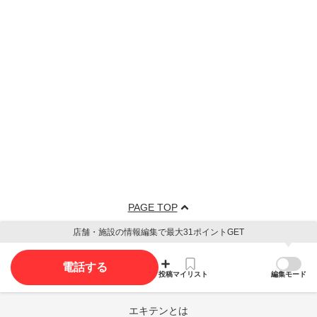
PAGE TOP
店舗・施設の情報編集で最大31ポイントGET
電話する
投稿
マイリスト
編集モード
エキテンとは