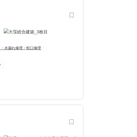
り・水漏れ修理・蛇口修理