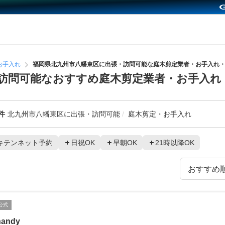
お手入れ
福岡県北九州市八幡東区に出張・訪問可能な庭木剪定業者・お手入れ
訪問可能なおすすめ庭木剪定業者・お手入れ
件
北九州市八幡東区に出張・訪問可能
庭木剪定・お手入れ
キテンネット予約
日祝OK
早朝OK
21時以降OK
公式
handy