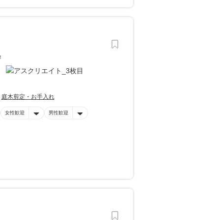
！
庭木剪定・お手入れ
女性歓迎
男性歓迎