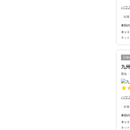
ハウ
出張
本日の
ネット
ネット
店舗
九
害虫・
ハウ
出張
本日の
ネット
ネット