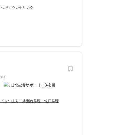
心理カウンセリング
します
トイレつまり・水漏れ修理・蛇口修理