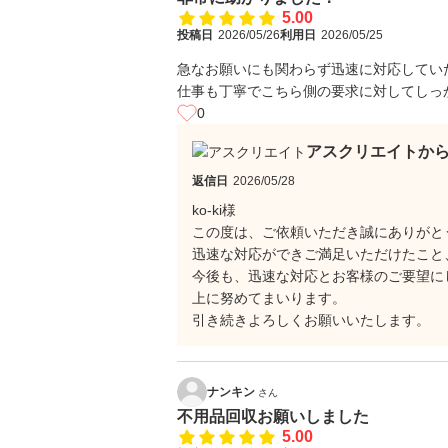
5.00
投稿日
2026/05/26
利用日
2026/05/25
急なお願いにも関わらず迅速に対応してい
仕事も丁寧でこちら側の要求に対してしっ
0
アスクリエイトか
返信日
2026/05/28
ko-ki様
この度は、ご依頼いただき誠にありがと
迅速な対応ができご満足いただけたこと
今後も、迅速な対応とお客様のご要望に
上に努めてまいります。
引き続きよろしくお願いいたします。
ナンキン
さん
不用品回収お願いしました
5.00