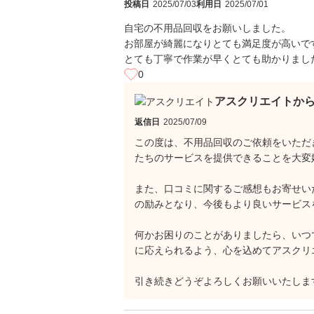
投稿日
2025/07/03
利用日
2025/07/01
自宅の不用品回収をお願いしました。
お部屋が綺麗になりとても満足度が高いで
とても丁寧で作業が早くとても助かりまし
0
アスクリエイトか
返信日
2025/07/09
この度は、不用品回収のご依頼をいただ
たちのサービスを提供できることを大変
また、口コミに関するご感想もお寄せい
の励みとなり、今後もより良いサービス
何かお困りのことがありましたら、いつ
に応えられるよう、心を込めてアスクリ
引き続きどうぞよろしくお願いいたしま