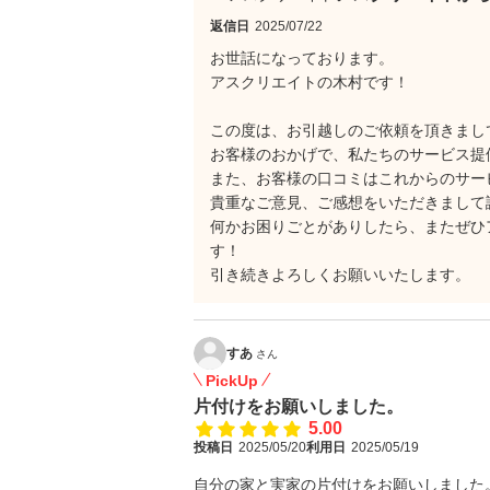
返信日
2025/07/22
お世話になっております。
アスクリエイトの木村です！
この度は、お引越しのご依頼を頂きまし
お客様のおかげで、私たちのサービス提
また、お客様の口コミはこれからのサー
貴重なご意見、ご感想をいただきまして
何かお困りごとがありしたら、またぜひ
す！
引き続きよろしくお願いいたします。
すあ
さん
PickUp
片付けをお願いしました。
5.00
投稿日
2025/05/20
利用日
2025/05/19
自分の家と実家の片付けをお願いしました