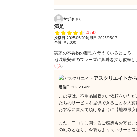
かずき
さん
満足
4.50
投稿日
2025/05/20
利用日
2025/05/17
予算
￥5,000
実家の不要物の整理を考えているところ、
地域最安値のフレーズに興味を持ち依頼し
0
アスクリエイトか
返信日
2025/05/22
この度は、不用品回収のご依頼をいただ
たちのサービスを提供できることを大変
お客様に喜んで頂けるように【地域最安
また、口コミに関するご感想もお寄せい
の励みとなり、今後もより良いサービス