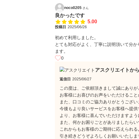
noco0205
さん
良かったです
5.00
投稿日
2025/06/26
初めて利用しました。
とても対応がよく、丁寧に説明頂いて分か
ます。
0
アスクリエイトか
返信日
2025/06/27
この度は、ご依頼頂きまして誠にありが
お客様にお喜びのお声をいただけること
また、口コミのご協力ありがとうござい
今後もより良いサービスをお客様へ提供
より、お客様に喜んでいただけますよう
また、何かお困りごとがありましたらい
これからもお客様のご期待に応えられる
引き続きどうぞよろしくお願いいたしま