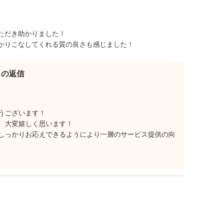
ただき助かりました！
かりこなしてくれる質の良さも感じました！
らの返信
うございます！
、大変嬉しく思います！
しっかりお応えできるようにより一層のサービス提供の向