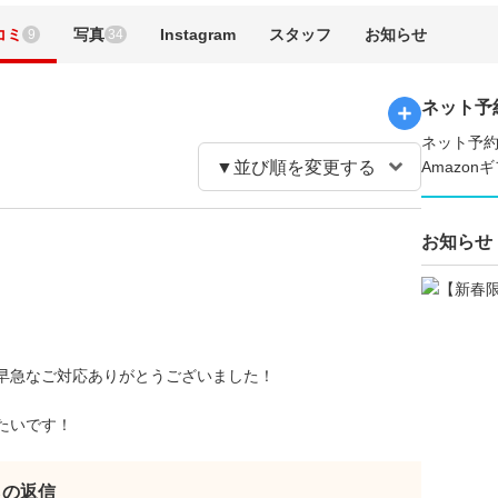
コミ
写真
Instagram
スタッフ
お知らせ
9
34
ネット予
ネット予約
Amazo
お知らせ
早急なご対応ありがとうございました！
たいです！
らの返信