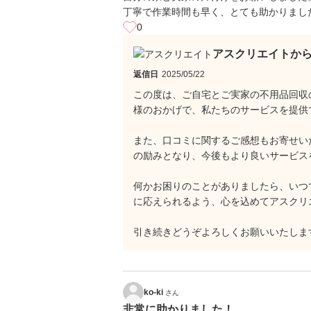
丁寧で作業時間も早く、とても助かりまし
0
アスクリエイトか
返信日
2025/05/22
この度は、ご自宅とご実家の不用品回収
様のおかげで、私たちのサービスを提供
また、口コミに関するご感想もお寄せい
の励みとなり、今後もより良いサービス
何かお困りのことがありましたら、いつ
に応えられるよう、心を込めてアスクリ
引き続きどうぞよろしくお願いいたしま
ko-ki
さん
非常に助かりました！