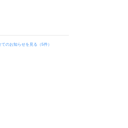
ま
か
せ
♪
お知らせ
全てのお知らせを見る（5件）