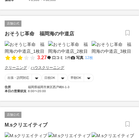
店舗公式
おそうじ革命 福岡海の中道店
3.27
口コミ
1件
写真
12枚
クリーニング
ハウスクリーニング
出張・訪問対応
日祝OK
早朝OK
住所
福岡県福岡市東区西戸崎6-1-3
本日の営業状況
8:00〜20:00
店舗公式
M.sクリエイティブ