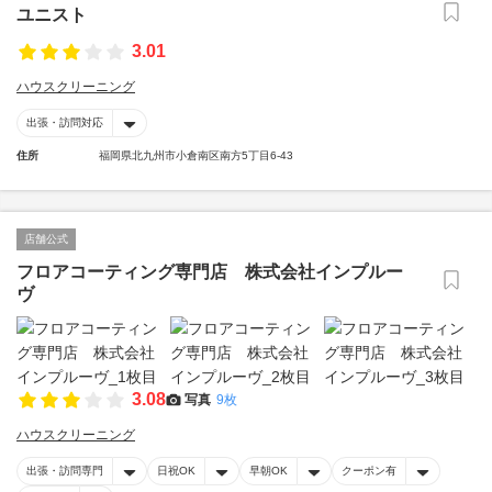
ユニスト
3.01
ハウスクリーニング
出張・訪問対応
住所
福岡県北九州市小倉南区南方5丁目6-43
店舗公式
フロアコーティング専門店 株式会社インプルー
ヴ
3.08
写真
9枚
ハウスクリーニング
出張・訪問専門
日祝OK
早朝OK
クーポン有