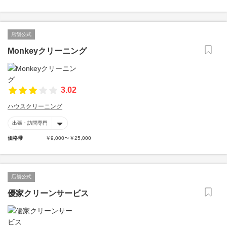
店舗公式
Monkeyクリーニング
3.02
ハウスクリーニング
出張・訪問専門
価格帯
￥9,000〜￥25,000
店舗公式
優家クリーンサービス