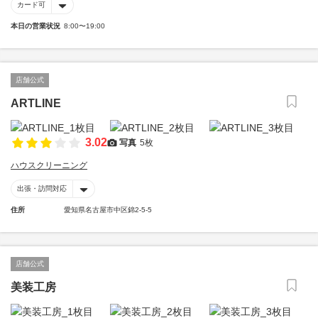
カード可
本日の営業状況
8:00〜19:00
店舗公式
ARTLINE
3.02
写真
5枚
ハウスクリーニング
出張・訪問対応
住所
愛知県名古屋市中区錦2-5-5
店舗公式
美装工房