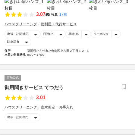
3.07
写真
17枚
ハウスクリーニング
便利屋・代行サービス
出張・訪問対応
日祝OK
早朝OK
クーポン有
駐車場有
住所
福岡県北九州市小倉南区上吉田２丁目１２−６
本日の営業状況
8:00〜17:00
店舗公式
御用聞きサービス てつだう
3.01
ハウスクリーニング
庭木剪定・お手入れ
出張・訪問専門