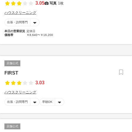
3.05
写真
1枚
ハウスクリーニング
出張・訪問専門
本日の営業状況
定休日
価格帯
￥8,640〜￥16,200
店舗公式
FIRST
3.03
ハウスクリーニング
出張・訪問専門
早朝OK
店舗公式