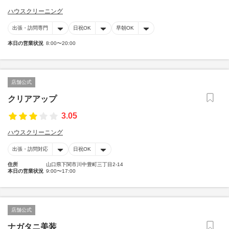
ハウスクリーニング
出張・訪問専門
日祝OK
早朝OK
本日の営業状況
8:00〜20:00
店舗公式
クリアアップ
3.05
ハウスクリーニング
出張・訪問対応
日祝OK
住所
山口県下関市川中豊町三丁目2-14
本日の営業状況
9:00〜17:00
店舗公式
ナガタニ美装