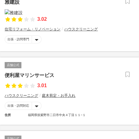
雅建設
3.02
住宅リフォーム・リノベーション
ハウスクリーニング
出張・訪問専門
店舗公式
便利屋マリンサービス
3.01
ハウスクリーニング
庭木剪定・お手入れ
出張・訪問対応
住所
福岡県筑紫野市二日市中央４丁目１１−１
店舗公式