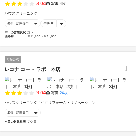
3.04
写真
4枚
ハウスクリーニング
出張・訪問専門
早朝OK
本日の営業状況
定休日
価格帯
￥11,000〜￥21,000
店舗公式
レコナ コート ラボ 本店
3.04
写真
26枚
ハウスクリーニング
住宅リフォーム・リノベーション
出張・訪問専門
本日の営業状況
定休日