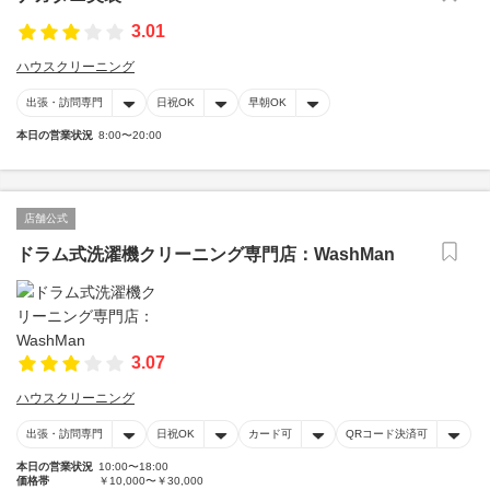
3.01
ハウスクリーニング
出張・訪問専門
日祝OK
早朝OK
本日の営業状況
8:00〜20:00
店舗公式
ドラム式洗濯機クリーニング専門店：WashMan
3.07
ハウスクリーニング
出張・訪問専門
日祝OK
カード可
QRコード決済可
本日の営業状況
10:00〜18:00
価格帯
￥10,000〜￥30,000