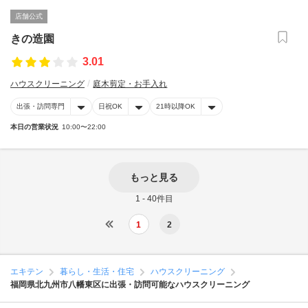
店舗公式
きの造園
3.01
ハウスクリーニング
庭木剪定・お手入れ
出張・訪問専門
日祝OK
21時以降OK
本日の営業状況
10:00〜22:00
もっと見る
1 - 40件目
1
2
エキテン
暮らし・生活・住宅
ハウスクリーニング
福岡県北九州市八幡東区に出張・訪問可能なハウスクリーニング