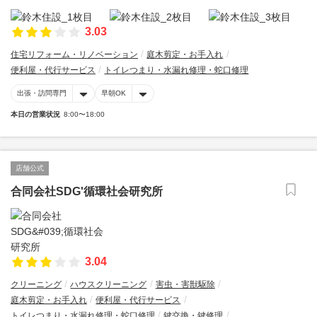
3.03
住宅リフォーム・リノベーション
庭木剪定・お手入れ
便利屋・代行サービス
トイレつまり・水漏れ修理・蛇口修理
出張・訪問専門
早朝OK
本日の営業状況
8:00〜18:00
店舗公式
合同会社SDG'循環社会研究所
3.04
クリーニング
ハウスクリーニング
害虫・害獣駆除
庭木剪定・お手入れ
便利屋・代行サービス
トイレつまり・水漏れ修理・蛇口修理
鍵交換・鍵修理