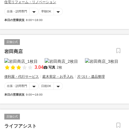
住宅リフォーム・リノベーション
出張・訪問専門
早朝OK
本日の営業状況
8:00〜18:00
店舗公式
岩田商店
3.04
写真
2枚
便利屋・代行サービス
庭木剪定・お手入れ
片づけ・遺品整理
出張・訪問専門
日祝OK
本日の営業状況
9:00〜18:00
店舗公式
ライフアシスト