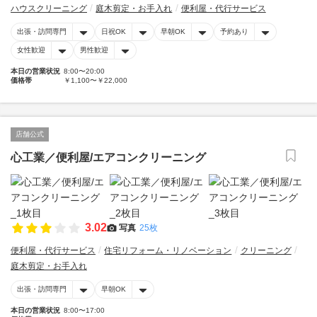
ハウスクリーニング
庭木剪定・お手入れ
便利屋・代行サービス
出張・訪問専門
日祝OK
早朝OK
予約あり
女性歓迎
男性歓迎
本日の営業状況
8:00〜20:00
価格帯
￥1,100〜￥22,000
店舗公式
心工業／便利屋/エアコンクリーニング
3.02
写真
25枚
便利屋・代行サービス
住宅リフォーム・リノベーション
クリーニング
庭木剪定・お手入れ
出張・訪問専門
早朝OK
本日の営業状況
8:00〜17:00