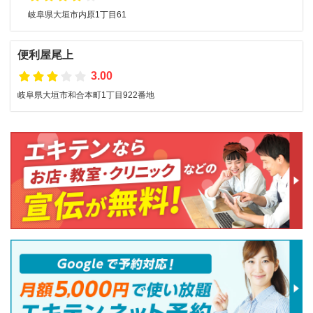
岐阜県大垣市内原1丁目61
便利屋尾上
3.00
岐阜県大垣市和合本町1丁目922番地