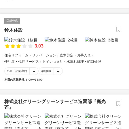
店舗公式
鈴木住設
3.03
住宅リフォーム・リノベーション
庭木剪定・お手入れ
便利屋・代行サービス
トイレつまり・水漏れ修理・蛇口修理
出張・訪問専門
早朝OK
本日の営業状況
8:00〜18:00
株式会社クリーングリーンサービス造園部『庭光
芒』