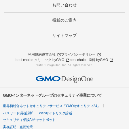
お問い合わせ
掲載のご案内
サイトマップ
利用規約
運営会社
プライバシーポリシー
best choice クリニック byGMO
best choice 歯科 byGMO
©GMO DesignOne, Inc. All Rights reserved.
GMOインターネットグループのセキュリティ事業について
世界初総合ネットセキュリティサービス「GMOセキュリティ24」
パスワード漏洩診断
Webサイトリスク診断
セキュリティ相談AIチャットボット
実在証明・盗聴対策