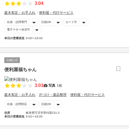
3.04
庭木剪定・お手入れ
便利屋・代行サービス
出張・訪問専門
日祝OK
カード可
電子マネー決済可
本日の営業状況
9:00〜19:00
店舗公式
便利屋福ちゃん
3.01
写真
1枚
庭木剪定・お手入れ
片づけ・遺品整理
便利屋・代行サービス
出張・訪問対応
日祝OK
住所
岐阜県可児市菅刈境231-3
本日の営業状況
9:00〜19:00