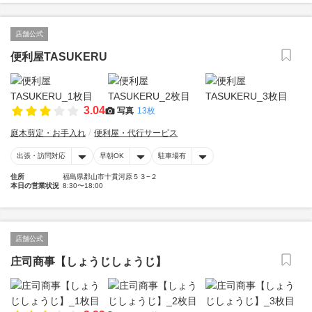
店舗公式
便利屋TASUKERU
3.04
写真
13枚
庭木剪定・お手入れ
便利屋・代行サービス
出張・訪問対応
早朝OK
駐車場有
住所
福島県郡山市十貫河原５３−２
本日の営業状況
8:30〜18:00
店舗公式
庄司商事【しょうじしょうじ】