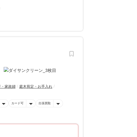
行・家政婦
庭木剪定・お手入れ
カード可
出張買取