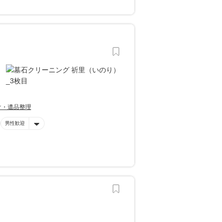
け・遺品整理
男性歓迎