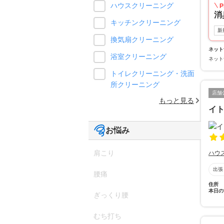
ハウスクリーニング
P
消
キッチンクリーニング
新
換気扇クリーニング
ネット
浴室クリーニング
ネット
トイレクリーニング・洗面
所クリーニング
店舗
もっと見る
イ
お悩み
肩こり
ハウ
出張
腰痛
住所
本日の
ぎっくり腰
むち打ち