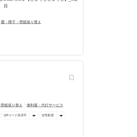
畳・障子・壁紙張り替え
・壁紙張り替え
便利屋・代行サービス
QRコード決済可
女性歓迎