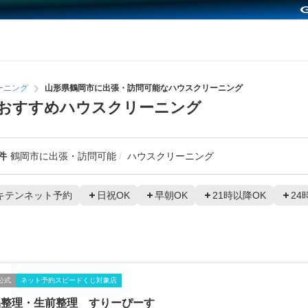
ーニング
山形県鶴岡市に出張・訪問可能なハウスクリーニング
おすすめハウスクリーニング
件
鶴岡市に出張・訪問可能
ハウスクリーニング
キテンネット予約
日祝OK
早朝OK
21時以降OK
24
公式
ネット予約スピードくじ対象店
品整理・生前整理 すりーぴーす