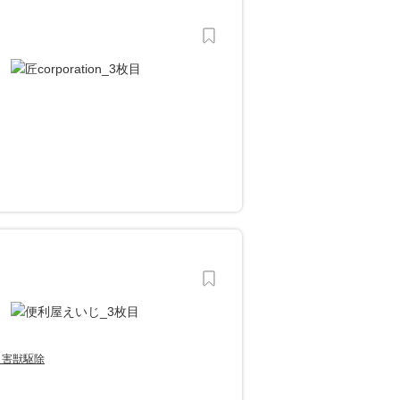
・害獣駆除