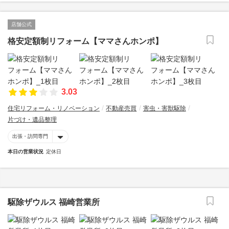
店舗公式
格安定額制リフォーム【ママさんホンポ】
3.03
住宅リフォーム・リノベーション
不動産売買
害虫・害獣駆除
片づけ・遺品整理
出張・訪問専門
本日の営業状況
定休日
駆除ザウルス 福崎営業所