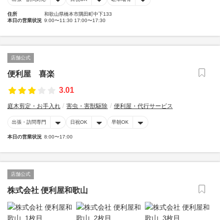
住所
和歌山県橋本市隅田町中下133
本日の営業状況
9:00〜11:30 17:00〜17:30
店舗公式
便利屋 喜楽
3.01
庭木剪定・お手入れ
害虫・害獣駆除
便利屋・代行サービス
出張・訪問専門
日祝OK
早朝OK
本日の営業状況
8:00〜17:00
店舗公式
株式会社 便利屋和歌山