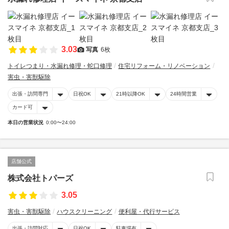
3.03
写真
6枚
トイレつまり・水漏れ修理・蛇口修理
住宅リフォーム・リノベーション
害虫・害獣駆除
出張・訪問専門
日祝OK
21時以降OK
24時間営業
カード可
本日の営業状況
0:00〜24:00
店舗公式
株式会社トパーズ
3.05
害虫・害獣駆除
ハウスクリーニング
便利屋・代行サービス
出張・訪問対応
日祝OK
駐車場有