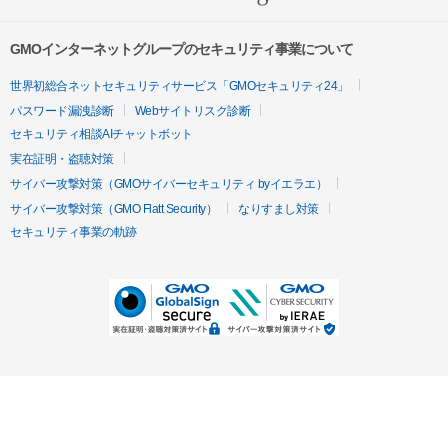
GMOインターネットグループのセキュリティ事業について
世界初総合ネットセキュリティサービス「GMOセキュリティ24」
パスワード漏洩診断
Webサイトリスク診断
セキュリティ相談AIチャットボット
実在証明・盗聴対策
サイバー攻撃対策（GMOサイバーセキュリティ byイエラエ）
サイバー攻撃対策（GMO Flatt Security）
なりすまし対策
セキュリティ事業の軌跡