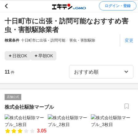
ログイン・登録
十日町市に出張・訪問可能なおすすめ害
虫・害獣駆除業者
変更
検索条件
十日町市に出張・訪問可能
害虫・害獣駆除
日祝OK
早朝OK
11
件
店舗公式
株式会社駆除マーブル
3.05