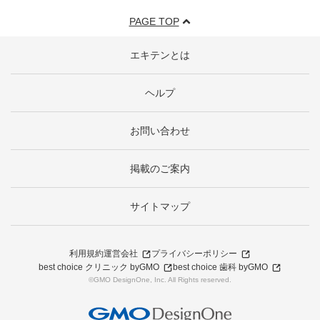
PAGE TOP
エキテンとは
ヘルプ
お問い合わせ
掲載のご案内
サイトマップ
利用規約
運営会社
プライバシーポリシー
best choice クリニック byGMO
best choice 歯科 byGMO
©GMO DesignOne, Inc. All Rights reserved.