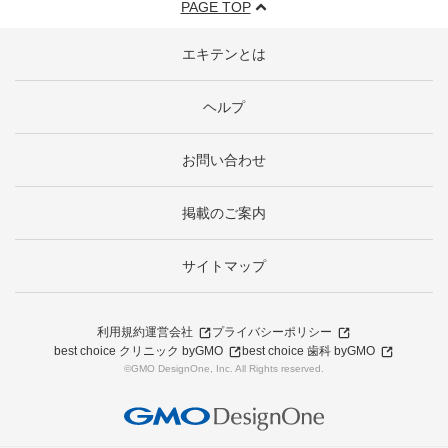
PAGE TOP
エキテンとは
ヘルプ
お問い合わせ
掲載のご案内
サイトマップ
利用規約
運営会社
プライバシーポリシー
best choice クリニック byGMO
best choice 歯科 byGMO
©GMO DesignOne, Inc. All Rights reserved.