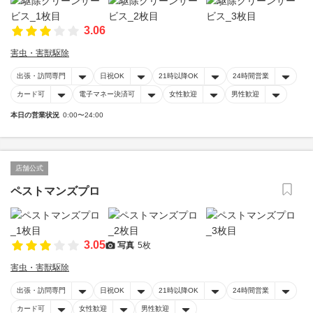
3.06
害虫・害獣駆除
出張・訪問専門
日祝OK
21時以降OK
24時間営業
カード可
電子マネー決済可
女性歓迎
男性歓迎
本日の営業状況
0:00〜24:00
店舗公式
ペストマンズプロ
3.05
写真
5枚
害虫・害獣駆除
出張・訪問専門
日祝OK
21時以降OK
24時間営業
カード可
女性歓迎
男性歓迎