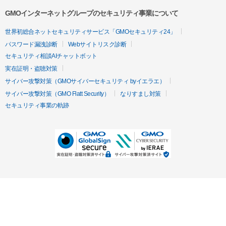
GMOインターネットグループのセキュリティ事業について
世界初総合ネットセキュリティサービス「GMOセキュリティ24」
パスワード漏洩診断
Webサイトリスク診断
セキュリティ相談AIチャットボット
実在証明・盗聴対策
サイバー攻撃対策（GMOサイバーセキュリティ byイエラエ）
サイバー攻撃対策（GMO Flatt Security）
なりすまし対策
セキュリティ事業の軌跡