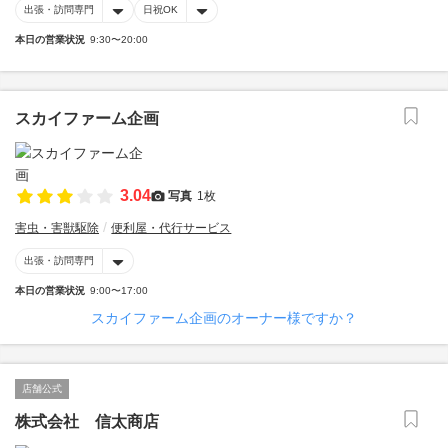
出張・訪問専門
日祝OK
本日の営業状況
9:30〜20:00
スカイファーム企画
3.04
写真
1枚
害虫・害獣駆除
便利屋・代行サービス
出張・訪問専門
本日の営業状況
9:00〜17:00
スカイファーム企画のオーナー様ですか？
店舗公式
株式会社 信太商店