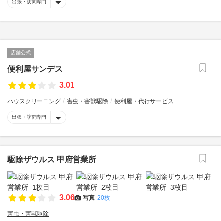
出張・訪問専門
店舗公式
便利屋サンデス
3.01
ハウスクリーニング
害虫・害獣駆除
便利屋・代行サービス
出張・訪問専門
駆除ザウルス 甲府営業所
3.06
写真
20枚
害虫・害獣駆除