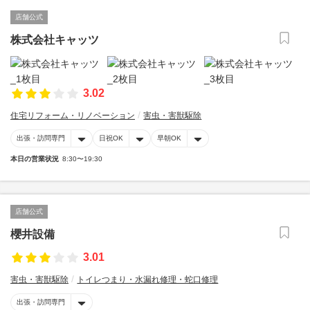
店舗公式
株式会社キャッツ
3.02
住宅リフォーム・リノベーション
害虫・害獣駆除
出張・訪問専門
日祝OK
早朝OK
本日の営業状況
8:30〜19:30
店舗公式
櫻井設備
3.01
害虫・害獣駆除
トイレつまり・水漏れ修理・蛇口修理
出張・訪問専門