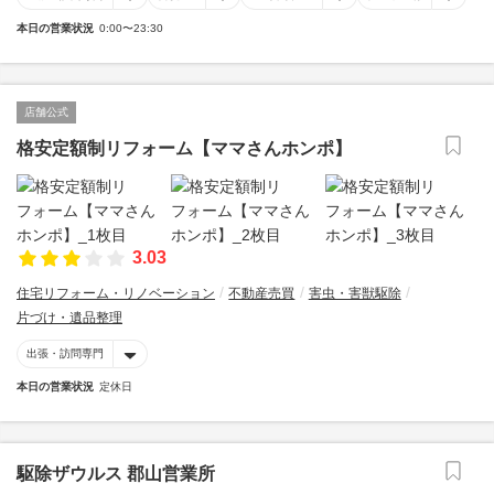
本日の営業状況
0:00〜23:30
店舗公式
格安定額制リフォーム【ママさんホンポ】
3.03
住宅リフォーム・リノベーション
不動産売買
害虫・害獣駆除
片づけ・遺品整理
出張・訪問専門
本日の営業状況
定休日
駆除ザウルス 郡山営業所