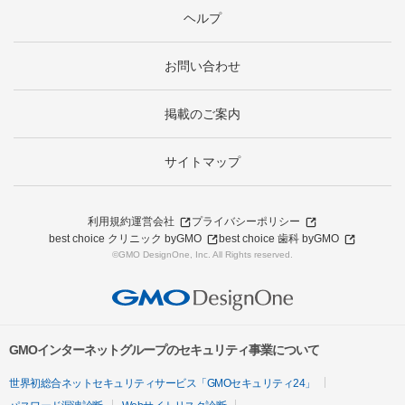
ヘルプ
お問い合わせ
掲載のご案内
サイトマップ
利用規約
運営会社
プライバシーポリシー
best choice クリニック byGMO
best choice 歯科 byGMO
©GMO DesignOne, Inc. All Rights reserved.
GMOインターネットグループのセキュリティ事業について
世界初総合ネットセキュリティサービス「GMOセキュリティ24」